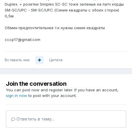
Duplex. + розетки Simplex SC-SC тоже зеленые на патч корды
SM-SC/UPC - SM-SC/UPC (Синие квадраты с обоих сторон)
0,5м.
Обмен предпочтительнее т.к нужны синие квадраты
cccp17@gmail.com
Вставить ник
Цитата
Join the conversation
You can post now and register later. If you have an account,
sign in now
to post with your account.
Ответить в тему...