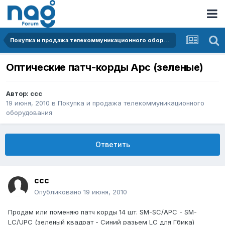
Покупка и продажа телекоммуникационного оборудования
Оптические патч-корды Apc (зеленые)
Автор:
ccc
19 июня, 2010
в
Покупка и продажа телекоммуникационного
оборудования
Ответить
ccc
Опубликовано
19 июня, 2010
Продам или поменяю патч корды 14 шт. SM-SC/APC - SM-
LC/UPC (зеленый квадрат - Синий разьем LC для Гбика)