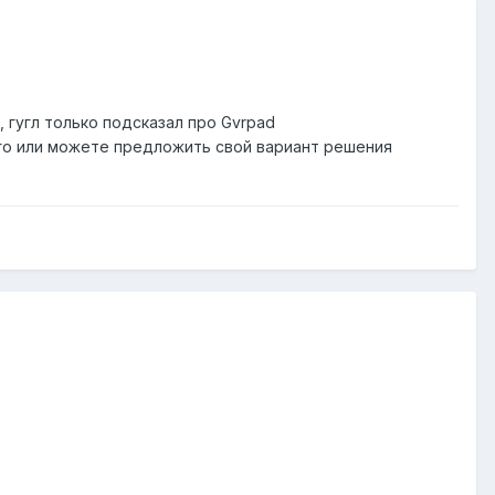
 гугл только подсказал про Gvrpad
л его или можете предложить свой вариант решения