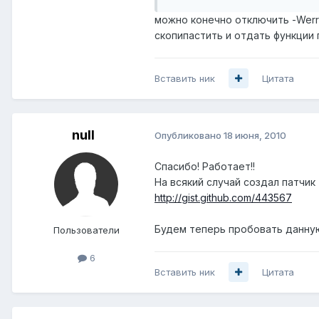
можно конечно отключить -Werro
скопипастить и отдать функции
Вставить ник
Цитата
null
Опубликовано
18 июня, 2010
Спасибо! Работает!!
На всякий случай создал патчик
http://gist.github.com/443567
Будем теперь пробовать данную
Пользователи
6
Вставить ник
Цитата