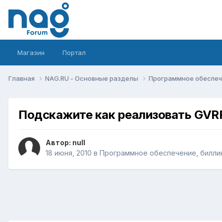
Магазин
Портал
Главная
NAG.RU - Основные разделы
Программное обеспече
Подскажите как реализовать GVR
Автор:
null
18 июня, 2010
в
Программное обеспечение, биллин