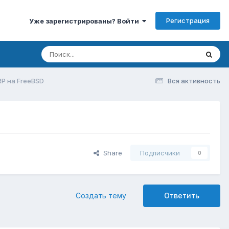
Регистрация
Уже зарегистрированы? Войти
P на FreeBSD
Вся активность
Share
Подписчики
0
Создать тему
Ответить