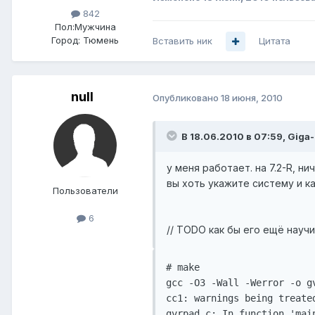
842
Пол:
Мужчина
Город:
Тюмень
Вставить ник
Цитата
null
Опубликовано
18 июня, 2010
В 18.06.2010 в 07:59, Giga-
у меня работает. на 7.2-R, ни
вы хоть укажите систему и к
Пользователи
6
// TODO как бы его ещё науч
# make

gcc -O3 -Wall -Werror -o g
cc1: warnings being treated
gvrpad.c: In function 'main