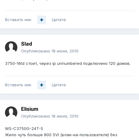
Вставить ник
Цитата
Slad
Опубликовано
18 июня, 2010
3750-16td стоит, через ip unnumbered подключено 120 домов.
Вставить ник
Цитата
Elisium
Опубликовано
18 июня, 2010
WS-C3750G-24T-S
Жило чуть больше 800 SVI (влан-на-пользователя) без