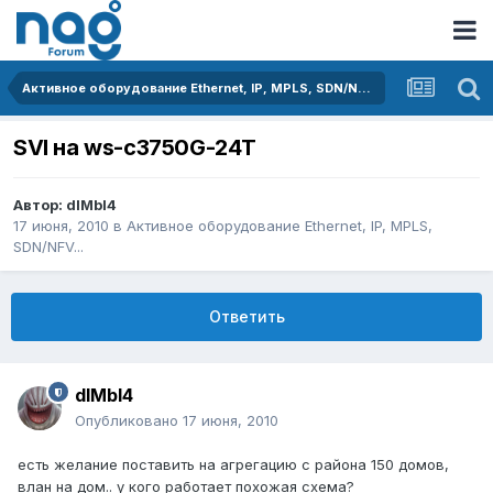
Активное оборудование Ethernet, IP, MPLS, SDN/NFV...
SVI на ws-с3750G-24T
Автор:
dIMbI4
17 июня, 2010
в
Активное оборудование Ethernet, IP, MPLS,
SDN/NFV...
Ответить
dIMbI4
Опубликовано
17 июня, 2010
есть желание поставить на агрегацию с района 150 домов,
влан на дом.. у кого работает похожая схема?