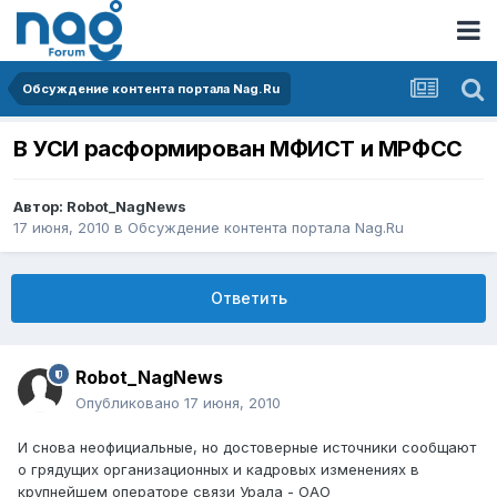
Обсуждение контента портала Nag.Ru
В УСИ расформирован МФИСТ и МРФСС
Автор:
Robot_NagNews
17 июня, 2010
в
Обсуждение контента портала Nag.Ru
Ответить
Robot_NagNews
Опубликовано
17 июня, 2010
И снова неофициальные, но достоверные источники сообщают
о грядущих организационных и кадровых изменениях в
крупнейшем операторе связи Урала - ОАО