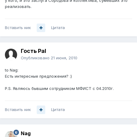
у кого, и это заслуга Сбродова и коллектива, сумевших это
реализовать.
Вставить ник
Цитата
Гость Pal
Опубликовано
21 июня, 2010
to Nag:
Есть интересные предложения? :)
P.S. Являюсь бывшим сотрудником МФИСТ с 04.2010г.
Вставить ник
Цитата
Nag