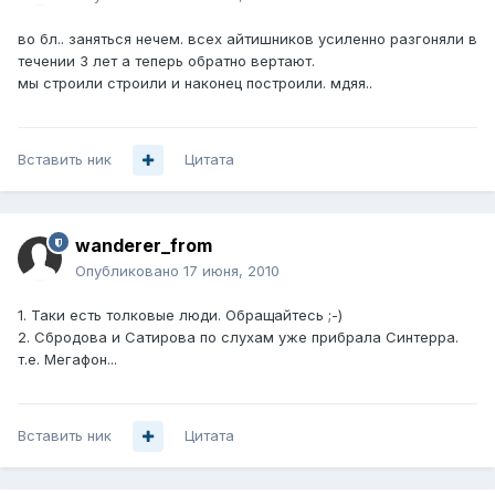
во бл.. заняться нечем. всех айтишников усиленно разгоняли в
течении 3 лет а теперь обратно вертают.
мы строили строили и наконец построили. мдяя..
Вставить ник
Цитата
wanderer_from
Опубликовано
17 июня, 2010
1. Таки есть толковые люди. Обращайтесь ;-)
2. Сбродова и Сатирова по слухам уже прибрала Синтерра.
т.е. Мегафон...
Вставить ник
Цитата