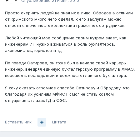
Опубликовано
21 июня, 2010
Просто очернять людей не зная их в лицо, Сбродов в отличии
от Крымского много чего сделал, к его заслугам можно
отнести сплоченность коллектива грамотных сотрудников.
Любой читающий мое сообщение своим нутром знает, как
инженерам ИТ нужно вживаться в роль бухгалтеров,
экономистов, юристов и тд.
По поводу Сатирова, он тоже был в начале своей карьеры
инженер, внедряя единную бухгалтерскую программу в ХМАО,
перешёл в последствии в должность главного бухгалтера.
Я хочу сказать огромное спасибо Сатирову и Сбродову, что
благодаря их усилиям МФИСТ смог не стать козлом
отпущения в глазах ГД и ФЭС.
Вставить ник
Цитата