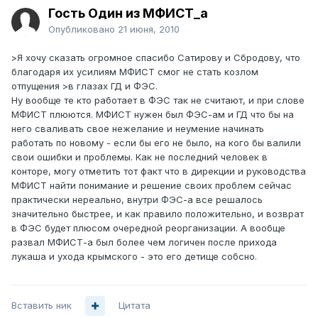
Гость Один из МФИСТ_а
Опубликовано
21 июня, 2010
>Я хочу сказать огромное спасибо Сатирову и Сбродову, что
благодаря их усилиям МФИСТ смог не стать козлом
отпущения >в глазах ГД и ФЭС.
Ну вообще те кто работает в ФЭС так не считают, и при слове
МФИСТ плюются. МФИСТ нужен был ФЭС-ам и ГД что бы на
него сваливать свое нежелание и неумение начинать
работать по новому - если бы его не было, на кого бы валили
свои ошибки и проблемы. Как не последний человек в
конторе, могу отметить тот факт что в дирекции и руководства
МФИСТ найти понимание и решение своих проблем сейчас
практически нереально, внутри ФЭС-а все решалось
значительно быстрее, и как правило положительно, и возврат
в ФЭС будет плюсом очередной реорганизации. А вообще
развал МФИСТ-а был более чем логичен после прихода
лукаша и ухода крымского - это его детище собсно.
Вставить ник
Цитата