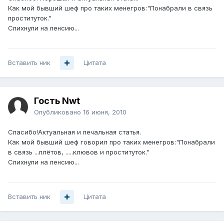
Как мой бывший шеф про таких менегров:"Понабрали в связь
проституток."
Спихнули на пенсию...
Вставить ник
Цитата
Гость Nwt
Опубликовано
16 июня, 2010
Спасибо!Актуальная и печальная статья.
Как мой бывший шеф говорил про таких менегров:"Понабрали
в связь ...плётов, .....клювов и проституток."
Спихнули на пенсию...
Вставить ник
Цитата