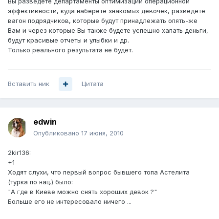
Вы разведете департаменты оптимизации операционной
эффективности, куда наберете знакомых девочек, разведете
вагон подрядчиков, которые будут принадлежать опять-же
Вам и через которые Вы также будете успешно хапать деньги,
будут красивые отчеты и улыбки и др.
Только реального результата не будет.
Вставить ник
Цитата
edwin
Опубликовано
17 июня, 2010
2kir136:
+1
Ходят слухи, что первый вопрос бывшего топа Астелита
(турка по нац.) было:
"А где в Киеве можно снять хороших девок ?"
Больше его не интересовало ничего ...