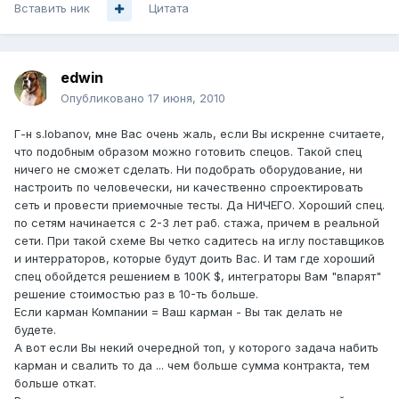
Вставить ник
Цитата
edwin
Опубликовано
17 июня, 2010
Г-н s.lobanov, мне Вас очень жаль, если Вы искренне считаете,
что подобным образом можно готовить спецов. Такой спец
ничего не сможет сделать. Ни подобрать оборудование, ни
настроить по человечески, ни качественно спроектировать
сеть и провести приемочные тесты. Да НИЧЕГО. Хороший спец.
по сетям начинается с 2-3 лет раб. стажа, причем в реальной
сети. При такой схеме Вы четко садитесь на иглу поставщиков
и интерраторов, которые будут доить Вас. И там где хороший
спец обойдется решением в 100K $, интеграторы Вам "впарят"
решение стоимостью раз в 10-ть больше.
Если карман Компании = Ваш карман - Вы так делать не
будете.
А вот если Вы некий очередной топ, у которого задача набить
карман и свалить то да ... чем больше сумма контракта, тем
больше откат.