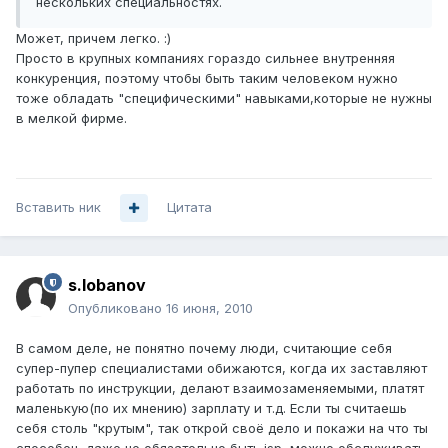
нескольких специальностях.
Может, причем легко. :)
Просто в крупных компаниях гораздо сильнее внутренняя
конкуренция, поэтому чтобы быть таким человеком нужно
тоже обладать "специфическими" навыками,которые не нужны
в мелкой фирме.
Вставить ник
Цитата
s.lobanov
Опубликовано
16 июня, 2010
В самом деле, не понятно почему люди, считающие себя
супер-пупер специалистами обижаются, когда их заставляют
работать по инструкции, делают взаимозаменяемыми, платят
маленькую(по их мнению) зарплату и т.д. Если ты считаешь
себя столь "крутым", так открой своё дело и покажи на что ты