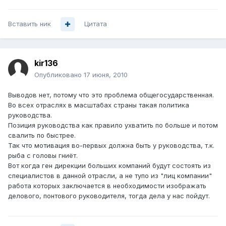
Вставить ник
Цитата
kir136
Опубликовано
17 июня, 2010
Выводов нет, потому что это проблема общегосударственная.
Во всех отраслях в масштабах страны такая политика
руководства.
Позиция руководства как правило ухватить по больше и потом
свалить по быстрее.
Так что мотивация во-первых должна быть у руководства, т.к.
рыба с головы гниёт.
Вот когда ген дирекции больших компаний будут состоять из
специалистов в данной отрасли, а не тупо из "лиц компании"
работа которых заключается в необходимости изображать
делового, понтового руководителя, тогда дела у нас пойдут.