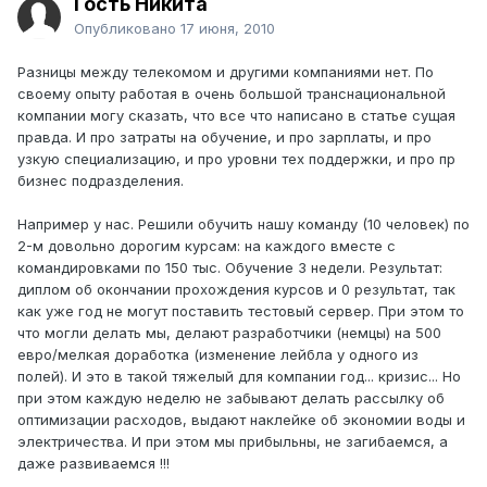
Гость Никита
Опубликовано
17 июня, 2010
Разницы между телекомом и другими компаниями нет. По
своему опыту работая в очень большой транснациональной
компании могу сказать, что все что написано в статье сущая
правда. И про затраты на обучение, и про зарплаты, и про
узкую специализацию, и про уровни тех поддержки, и про пр
бизнес подразделения.
Например у нас. Решили обучить нашу команду (10 человек) по
2-м довольно дорогим курсам: на каждого вместе с
командировками по 150 тыс. Обучение 3 недели. Результат:
диплом об окончании прохождения курсов и 0 результат, так
как уже год не могут поставить тестовый сервер. При этом то
что могли делать мы, делают разработчики (немцы) на 500
евро/мелкая доработка (изменение лейбла у одного из
полей). И это в такой тяжелый для компании год... кризис... Но
при этом каждую неделю не забывают делать рассылку об
оптимизации расходов, выдают наклейке об экономии воды и
электричества. И при этом мы прибыльны, не загибаемся, а
даже развиваемся !!!