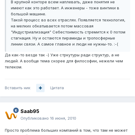
В крупной конторе всем наплевать, даже понятия не
имеют как это работает. А инженеры - тоже винтики в
большой машине.
Такой процесс во всех отраслях. Появляется технология,
на мелких обкатывается потом массовая
"Индустриализация" Себестоимость стремится к 0 потом
стагнация. Ну и остаются пирамиды и тропосферные
линии связи. А самое главное и люди не нужны-то. :-(
Да как-то везде так -) Уже стркутуры ради структур, а не
людей. А вообще тема скорее для философии, нежели чем
телеком.
Вставить ник
Цитата
Saab95
Опубликовано
16 июня, 2010
Просто проблема больших компаний в том, что там не может