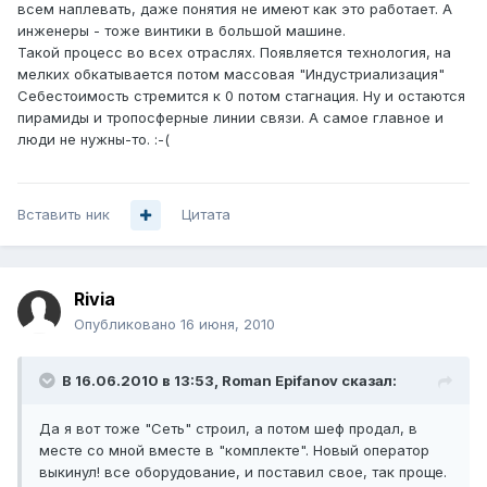
всем наплевать, даже понятия не имеют как это работает. А
инженеры - тоже винтики в большой машине.
Такой процесс во всех отраслях. Появляется технология, на
мелких обкатывается потом массовая "Индустриализация"
Себестоимость стремится к 0 потом стагнация. Ну и остаются
пирамиды и тропосферные линии связи. А самое главное и
люди не нужны-то. :-(
Вставить ник
Цитата
Rivia
Опубликовано
16 июня, 2010
В 16.06.2010 в 13:53, Roman Epifanov сказал:
Да я вот тоже "Сеть" строил, а потом шеф продал, в
месте со мной вместе в "комплекте". Новый оператор
выкинул! все оборудование, и поставил свое, так проще.