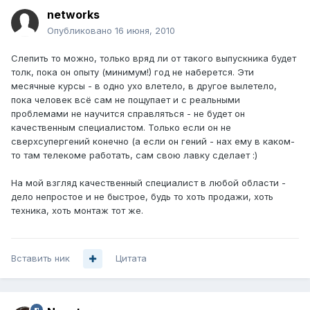
networks
Опубликовано
16 июня, 2010
Слепить то можно, только вряд ли от такого выпускника будет
толк, пока он опыту (минимум!) год не наберется. Эти
месячные курсы - в одно ухо влетело, в другое вылетело,
пока человек всё сам не пощупает и с реальными
проблемами не научится справляться - не будет он
качественным специалистом. Только если он не
сверхсупергений конечно (а если он гений - нах ему в каком-
то там телекоме работать, сам свою лавку сделает :)
На мой взгляд качественный специалист в любой области -
дело непростое и не быстрое, будь то хоть продажи, хоть
техника, хоть монтаж тот же.
Вставить ник
Цитата