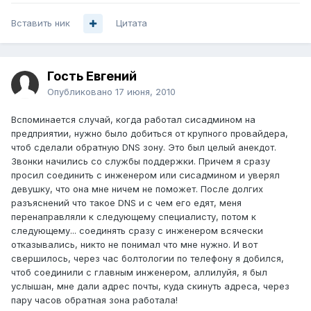
Вставить ник
Цитата
Гость Евгений
Опубликовано
17 июня, 2010
Вспоминается случай, когда работал сисадмином на
предприятии, нужно было добиться от крупного провайдера,
чтоб сделали обратную DNS зону. Это был целый анекдот.
Звонки начились со службы поддержки. Причем я сразу
просил соединить с инженером или сисадмином и уверял
девушку, что она мне ничем не поможет. После долгих
разъяснений что такое DNS и с чем его едят, меня
перенаправляли к следующему специалисту, потом к
следующему... соединять сразу с инженером всячески
отказывались, никто не понимал что мне нужно. И вот
свершилось, через час болтологии по телефону я добился,
чтоб соединили с главным инженером, аллилуйя, я был
услышан, мне дали адрес почты, куда скинуть адреса, через
пару часов обратная зона работала!