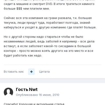
сидит в машине и смотрит DVD. В итоге тратиться намного
больше $$$ чем платили мне.
Сейчас вся эта компания на грани развала, т.к. большая
текучка, люди придут туда, поработают полгода, знаний
наберуться и уходят в другую компанию где платят больше.
Но с другой стороны надо стараться чтобы не было
незаменимых людей, ведь заболей я например - все дела
встанут, а если заболеет какой-то сисадмин в большой
конторе - просто можно взять другого на это место и все
будет работать как надо.
Вставить ник
Цитата
Гость Nwt
Опубликовано
16 июня, 2010
Спасибо! Хорошая и актуальная статья.