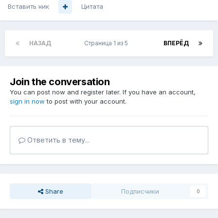
Вставить ник
Цитата
НАЗАД
Страница 1 из 5
ВПЕРЁД
Join the conversation
You can post now and register later. If you have an account,
sign in now
to post with your account.
Ответить в тему...
Share
Подписчики
0