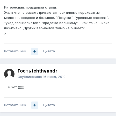
Интересная, правдивая статья.
Жаль что не рассматриваются позитивные переходы из
малого в среднее и большое. "Покупка", "урезание зарплат",
"уход специалистов", "продажа большому" - как-то не шибко
позитивно. Других вариантов точно не бывает?
>
Вставить ник
Цитата
Гость ichthyandr
Опубликовано
16 июня, 2010
.... и чо? ))))))
Вставить ник
Цитата