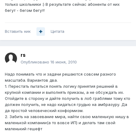
только школьники :) В результате сейчас абоненты от них
бегут - бегом бегут!
Вставить ник
Цитата
rs
Опубликовано
16 июня, 2010
Надо понимать что и задачи решаются совсем разного
масштаба. Вариантов два.
1. Перестать пытаться понять логику принятия решений в
крупной компании и выполнять приказы, а не обсуждать их.
Отойдите в сторону и дайте получить в лоб граблями тому кто
должен получить, не надо кидаться грудью на амбразуру. Да
да простой человеческий конформизм.
2. Забить на завоевание мира, найти свою маленькую нишу в
маленькой компании(а то вовсе ИП) и делать там свой
маленький гешефт