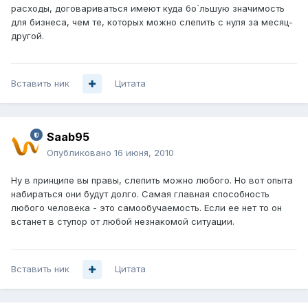
расходы, договариваться имеют куда бо`льшую значимость
для бизнеса, чем те, которых можно слепить с нуля за месяц-
другой.
Вставить ник
Цитата
Saab95
Опубликовано
16 июня, 2010
Ну в принципе вы правы, слепить можно любого. Но вот опыта
набираться они будут долго. Самая главная способность
любого человека - это самообучаемость. Если ее нет то он
встанет в ступор от любой незнакомой ситуации.
Вставить ник
Цитата