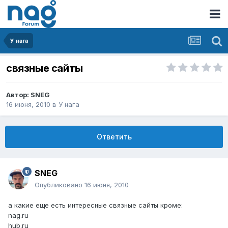
У нага
связные сайты
Автор:
SNEG
16 июня, 2010
в
У нага
Ответить
SNEG
Опубликовано
16 июня, 2010
а какие еще есть интересные связные сайты кроме:
nag.ru
hub.ru