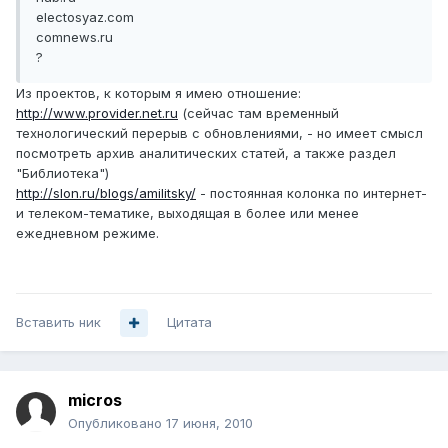
electosyaz.com
comnews.ru
?
Из проектов, к которым я имею отношение:
http://www.provider.net.ru
(сейчас там временный
технологический перерыв с обновлениями, - но имеет смысл
посмотреть архив аналитических статей, а также раздел
"Библиотека")
http://slon.ru/blogs/amilitsky/
- постоянная колонка по интернет-
и телеком-тематике, выходящая в более или менее
ежедневном режиме.
Вставить ник
Цитата
micros
Опубликовано
17 июня, 2010