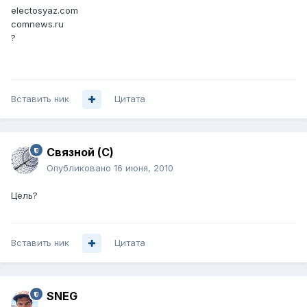
electosyaz.com
comnews.ru
?
Вставить ник
Цитата
Связной (С)
Опубликовано
16 июня, 2010
Цель?
Вставить ник
Цитата
SNEG