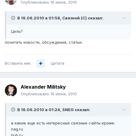
Опубликовано
16 июня, 2010
В 16.06.2010 в 01:58, Связной (С) сказал:
Цель?
почитать новости, обсуждения, статьи.
Вставить ник
Цитата
Alexander Militsky
Опубликовано
16 июня, 2010
В 16.06.2010 в 01:24, SNEG сказал:
а какие еще есть интересные связные сайты кроме:
nag.ru
hub.ru