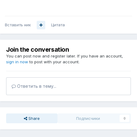
Вставить ник
Цитата
Join the conversation
You can post now and register later. If you have an account,
sign in now
to post with your account.
Ответить в тему...
Share
Подписчики
0