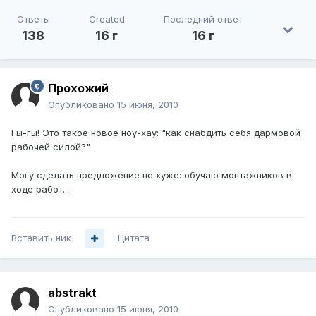
Ответы
Created
Последний ответ
138
16 г
16 г
Прохожий
Опубликовано
15 июня, 2010
Гы-гы! Это такое новое ноу-хау: "как снабдить себя дармовой
рабочей силой?"
Могу сделать предложение не хуже: обучаю монтажников в
ходе работ...
Вставить ник
Цитата
abstrakt
Опубликовано
15 июня, 2010