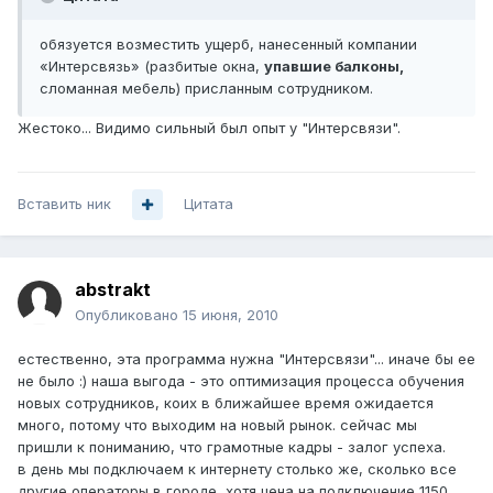
обязуется возместить ущерб, нанесенный компании
«Интерсвязь» (разбитые окна,
упавшие балконы,
сломанная мебель) присланным сотрудником.
Жестоко... Видимо сильный был опыт у "Интерсвязи".
Вставить ник
Цитата
abstrakt
Опубликовано
15 июня, 2010
естественно, эта программа нужна "Интерсвязи"... иначе бы ее
не было :) наша выгода - это оптимизация процесса обучения
новых сотрудников, коих в ближайшее время ожидается
много, потому что выходим на новый рынок. сейчас мы
пришли к пониманию, что грамотные кадры - залог успеха.
в день мы подключаем к интернету столько же, сколько все
другие операторы в городе, хотя цена на подключение 1150