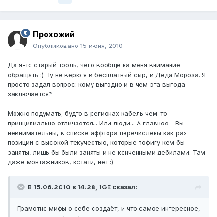
Прохожий
Опубликовано
15 июня, 2010
Да я-то старый троль, чего вообще на меня внимание
обращать :) Ну не верю я в бесплатный сыр, и Деда Мороза. Я
просто задал вопрос: кому выгодно и в чем эта выгода
заключается?
Можно подумать, будто в регионах кабель чем-то
принципиально отличается... Или люди... А главное - Вы
невнимательны, в списке аффтора перечислены как раз
позиции с высокой текучестью, которые пофигу кем бы
заняты, лишь бы были заняты и не конченными дебилами. Там
даже монтажников, кстати, нет :)
В 15.06.2010 в 14:28, 1GE сказал:
Грамотно мифы о себе создаёт, и что самое интересное,