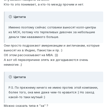
Кто-то это понимает, а кто-то между прочим и нет.
Цитата
Именно поэтому сейчас сотовики выносят колл-центры
из МСК, потому что терпеливых девочек за небольшие
деньги там наааамного больше.
Они просто подражают американцам и англичанам, которые
выносят их в Индию, Пакистан и пр. :)
Об этом рассказывают на MBA. :)))
А вот об первопричине опять же догадываются очень
немногие. ;)
Цитата
P.S. По прежнему ничего не имею против этой компании,
более того, она мне даже чем-то нравится :) Но заход
какой-то таки мутный :)
Можно сказать типа я "за" ?