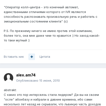
"Оператор колл-центра - это конечный автомат,
единственными отличиями которого от IVR являются
способность распознавать произвольную речь и работать с
эмоциональным состоянием клиента" (с)
P.S. По прежнему ничего не имею против этой компании,
более того, она мне даже чем-то нравится :) Но заход какой-
то таки мутный :)
Вставить ник
Цитата
alex.am74
Опубликовано
15 июня, 2010
abstrakt:
С каких это пор интерсвязь стала лидером? Да вы на своем
"осле" абонбазу и набрали в давние времена, ибо сами
несколько лет назад не скрывали, что львиную часть доходов