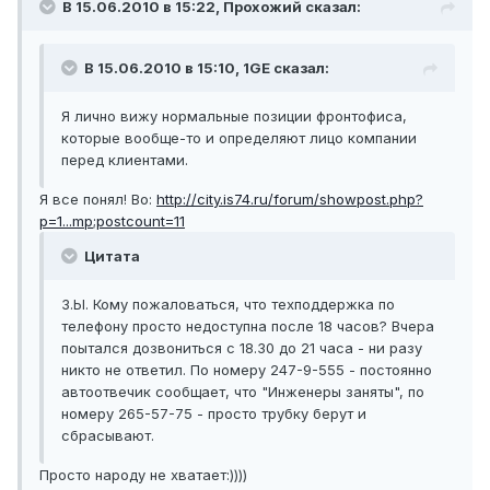
В 15.06.2010 в 15:22, Прохожий сказал:
В 15.06.2010 в 15:10, 1GE сказал:
Я лично вижу нормальные позиции фронтофиса,
которые вообще-то и определяют лицо компании
перед клиентами.
Я все понял! Во:
http://city.is74.ru/forum/showpost.php?
p=1...mp;postcount=11
Цитата
З.Ы. Кому пожаловаться, что техподдержка по
телефону просто недоступна после 18 часов? Вчера
поытался дозвониться с 18.30 до 21 часа - ни разу
никто не ответил. По номеру 247-9-555 - постоянно
автоотвечик сообщает, что "Инженеры заняты", по
номеру 265-57-75 - просто трубку берут и
сбрасывают.
Просто народу не хватает:))))