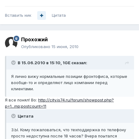
Вставить ник
Цитата
Прохожий
Опубликовано
15 июня, 2010
В 15.06.2010 в 15:10, 1GE сказал:
Я лично вижу нормальные позиции фронтофиса, которые
вообще-то и определяют лицо компании перед
клиентами.
Я все понял! Во:
http://city.is74.ru/forum/showpost.php?
p=1...mp;postcount=11
Цитата
З.Ы. Кому пожаловаться, что техподдержка по телефону
просто недоступна после 18 часов? Вчера поытался