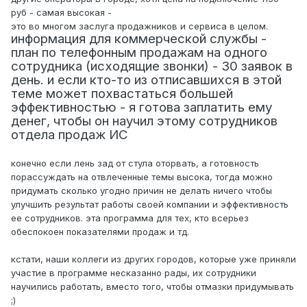
руб - самая высокая -
это во многом заслуга продажников и сервиса в целом.
информация для коммерческой службы -
план по телефонным продажам на одного
сотрудника (исходящие звонки) - 30 заявок в
день. и если кто-то из отписавшихся в этой
теме может похвастаться большей
эффективностью - я готова заплатить ему
денег, чтобы он научил этому сотрудников
отдела продаж ИС
конечно если лень зад от стула оторвать, а готовность
порассуждать на отвлеченные темы высока, тогда можно
придумать сколько угодно причин не делать ничего чтобы
улучшить результат работы своей компании и эффективность
ее сотрудников. эта программа для тех, кто всерьез
обеспокоен показателями продаж и тд.
кстати, наши коллеги из других городов, которые уже приняли
участие в программе несказанно рады, их сотрудники
научились работать, вместо того, чтобы отмазки придумывать
;)