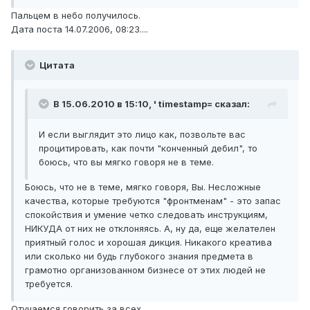
Пальцем в небо получилось.
Дата поста 14.07.2006, 08:23....
Цитата
В 15.06.2010 в 15:10, ' timestamp= сказал:
И если выглядит это лицо как, позвольте вас
процитировать, как почти "конченный дебил", то
боюсь, что вы мягко говоря не в теме.
Боюсь, что не в теме, мягко говоря, Вы. Несложные
качества, которые требуются "фронтменам" - это запас
спокойствия и умение четко следовать инструкциям,
НИКУДА от них не отклоняясь. А, ну да, еще желателен
приятный голос и хорошая дикция. Никакого креатива
или сколько ни будь глубокого знания предмета в
грамотно организованном бизнесе от этих людей не
требуется.
Отучаемся говорить за всех.