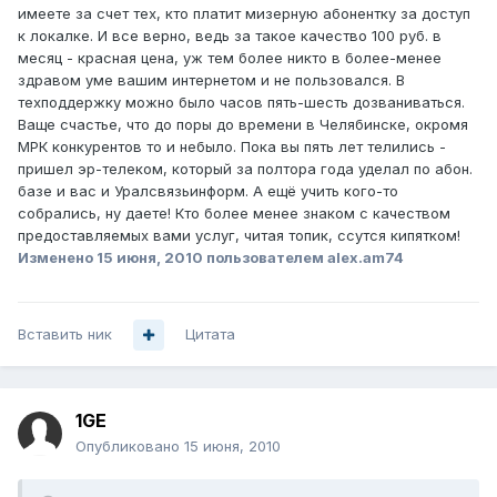
имеете за счет тех, кто платит мизерную абонентку за доступ
к локалке. И все верно, ведь за такое качество 100 руб. в
месяц - красная цена, уж тем более никто в более-менее
здравом уме вашим интернетом и не пользовался. В
техподдержку можно было часов пять-шесть дозваниваться.
Ваще счастье, что до поры до времени в Челябинске, окромя
МРК конкурентов то и небыло. Пока вы пять лет телились -
пришел эр-телеком, который за полтора года уделал по абон.
базе и вас и Уралсвязьинформ. А ещё учить кого-то
собрались, ну даете! Кто более менее знаком с качеством
предоставляемых вами услуг, читая топик, ссутся кипятком!
Изменено
15 июня, 2010
пользователем alex.am74
Вставить ник
Цитата
1GE
Опубликовано
15 июня, 2010