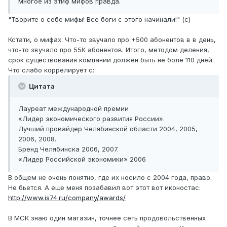
многое из этиф мифов правда.
"Творите о себе мифы! Все боги с этого начинали!" (с)
Кстати, о мифах. Что-то звучало про +500 абонентов в в день,
что-то звучало про 55К абонентов. Итого, методом деления,
срок существования компании должен быть не боле 110 дней.
Что слабо коррелирует с:
Цитата
Лауреат международной премии
«Лидер экономического развития России».
Лучший провайдер Челябинской области 2004, 2005,
2006, 2008.
Бренд Челябинска 2006, 2007.
«Лидер Российской экономики» 2006
В общем не очень понятно, где их носило с 2004 года, право.
Не бьется. А еще меня позабавил вот этот вот иконостас:
http://www.is74.ru/company/awards/
В МСК знаю один магазин, точнее сеть продовольственных