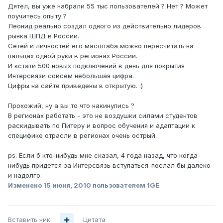
Дятел, вы уже набрали 55 тыс пользователей ? Нет ? Может
поучитесь опыту ?
Леонид реально создал одного из действительно лидеров
рынка ШПД в России.
Сетей и личностей его масштаба можно пересчитать на
пальцах одной руки в регионах России.
И кстати 500 новых подключений в день для покрытия
Интерсвязи совсем небольшая цифра.
Цифры на сайте приведены в открытую. :)
Прохожий, ну а вы то что накинулись ?
В регионах работать - это не воздушки силами студентов
раскидывать по Питеру и вопрос обучения и адаптации к
специфике отрасли в регионах очень острый.
ps. Если б кто-нибудь мне сказал, 4 года назад, что когда-
нибудь придется за Интерсвязь вступаться-послал бы далеко
и надолго.
Изменено
15 июня, 2010
пользователем 1GE
Вставить ник
Цитата