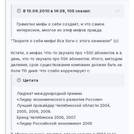
В 15.06.2010 в 14:28, 1GE сказал:
Грамотно мифы о себе создаёт, и что самое
интересное, многое из этиф мифов правда.
"Творите о себе мифы! Все боги с этого начинали!" (с)
Кстати, о мифах. Что-то звучало про +500 абонентов в в
день, что-то звучало про 55К абонентов. Итого, методом
деления, срок существования компании должен быть не
боле 110 дней. Что слабо коррелирует с:
Цитата
Лауреат международной премии
«Лидер экономического развития России».
Лучший провайдер Челябинской области 2004,
2005, 2006, 2008.
Бренд Челябинска 2006, 2007.
«Лидер Российской экономики» 2006