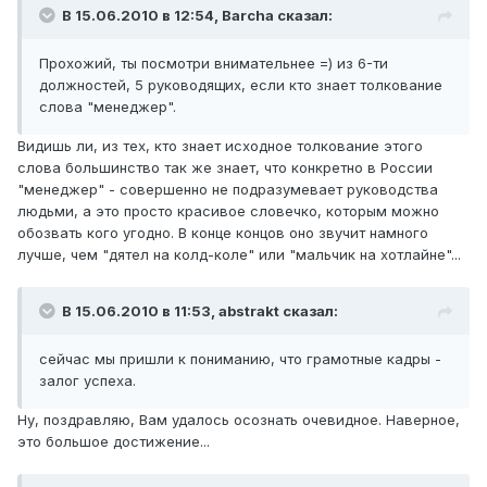
В 15.06.2010 в 12:54, Barcha сказал:
Прохожий, ты посмотри внимательнее =) из 6-ти
должностей, 5 руководящих, если кто знает толкование
слова "менеджер".
Видишь ли, из тех, кто знает исходное толкование этого
слова большинство так же знает, что конкретно в России
"менеджер" - совершенно не подразумевает руководства
людьми, а это просто красивое словечко, которым можно
обозвать кого угодно. В конце концов оно звучит намного
лучше, чем "дятел на колд-коле" или "мальчик на хотлайне"...
В 15.06.2010 в 11:53, abstrakt сказал:
сейчас мы пришли к пониманию, что грамотные кадры -
залог успеха.
Ну, поздравляю, Вам удалось осознать очевидное. Наверное,
это большое достижение...