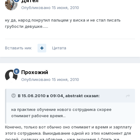
Дятел
Опубликовано
15 июня, 2010
ну да, народ покрутил пальцем у виска и не стал писать
грубости девушке......
Вставить ник
Цитата
Прохожий
Опубликовано
15 июня, 2010
В 15.06.2010 в 09:04, abstrakt сказал:
на практике обучение нового сотрудника скорее
отнимает рабочее время...
Конечно, только вот обычно оно отнимает и время и зарплату
этого сотрудника. Выкидывание одной из этих компонент для
людей, сидящих на обзвоне - уже экономия :) Опять же,