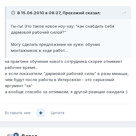
В 15.06.2010 в 08:27, Прохожий сказал:
Гы-гы! Это такое новое ноу-хау: "как снабдить себя
дармовой рабочей силой?"
Могу сделать предложение не хуже: обучаю
монтажников в ходе работ...
на практике обучение нового сотрудника скорее отнимает
рабочее время...
и если показатели "дармовой рабочей силы" в разы меньше,
чем будут после работы в Интерсвязи - это серьезный
аргумент "за"
а вообще спасибо за оптимизм, я другой реакции ожидала :)
Вставить ник
Цитата