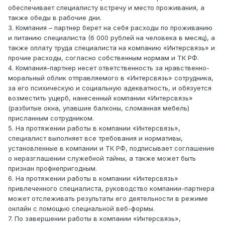
обеспечивает специалисту встречу и место проживания, а
также обеды в рабочие дни.
3. Компания – партнер берет на себя расходы по проживанию
и питанию специалиста (6 000 рублей на человека в месяц), а
также оплату труда специалиста на компанию «Интерсвязь» и
прочие расходы, согласно собственным нормам и ТК РФ.
4. Компания-партнер несет ответственность за нравственно-
моральный облик отправляемого в «Интерсвязь» сотрудника,
за его психическую и социальную адекватность, и обязуется
возместить ущерб, нанесенный компании «Интерсвязь»
(разбитые окна, упавшие балконы, сломанная мебель)
присланным сотрудником.
5. На протяжении работы в компании «Интерсвязь»,
специалист выполняет все требования и нормативы,
установленные в компании и ТК РФ, подписывает соглашение
о неразглашении служебной тайны, а также может быть
признан профнепригодным.
6. На протяжении работы в компании «Интерсвязь»
привлеченного специалиста, руководство компании-партнера
может отслеживать результаты его деятельности в режиме
онлайн с помощью специальной веб-формы.
7. По завершении работы в компании «Интерсвязь»,