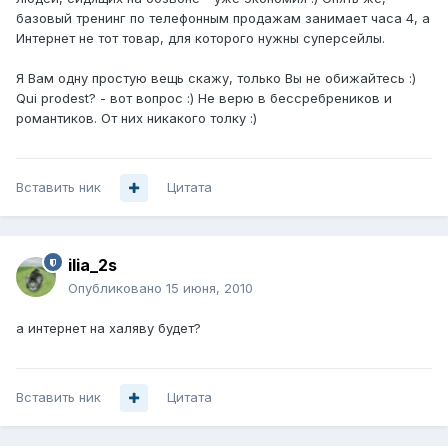
базовый тренинг по телефонным продажам занимает часа 4, а
Интернет не тот товар, для которого нужны суперсейлы.
Я Вам одну простую вещь скажу, только Вы не обижайтесь :)
Qui prodest? - вот вопрос :) Не верю в бессребреников и
романтиков. От них никакого толку :)
Вставить ник
Цитата
ilia_2s
Опубликовано
15 июня, 2010
а интернет на халяву будет?
Вставить ник
Цитата