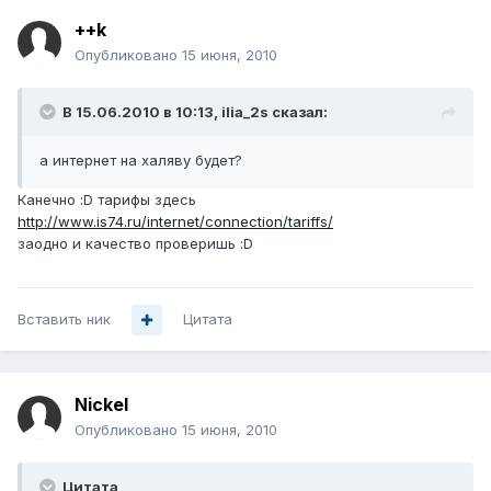
++k
Опубликовано
15 июня, 2010
В 15.06.2010 в 10:13, ilia_2s сказал:
а интернет на халяву будет?
Канечно :D тарифы здесь
http://www.is74.ru/internet/connection/tariffs/
заодно и качество проверишь :D
Вставить ник
Цитата
Nickel
Опубликовано
15 июня, 2010
Цитата