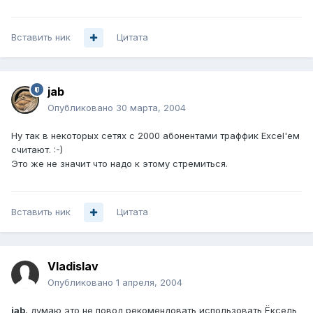
Вставить ник
Цитата
jab
Опубликовано
30 марта, 2004
Ну так в некоторых сетях с 2000 абонентами траффик Excel'ем
считают. :-)
Это же не значит что надо к этому стремиться.
Вставить ник
Цитата
Vladislav
Опубликовано
1 апреля, 2004
jab
, думаю это не повод рекомендовать использовать Ёксель