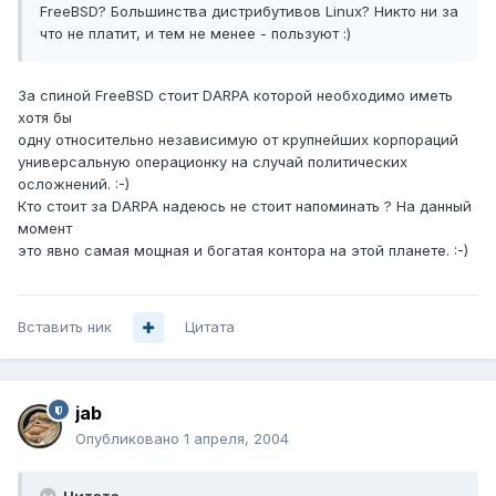
FreeBSD? Большинства дистрибутивов Linux? Никто ни за
что не платит, и тем не менее - пользуют :)
За спиной FreeBSD стоит DARPA которой необходимо иметь
хотя бы
одну относительно независимую от крупнейших корпораций
универсальную операционку на случай политических
осложнений. :-)
Кто стоит за DARPA надеюсь не стоит напоминать ? На данный
момент
это явно самая мощная и богатая контора на этой планете. :-)
Вставить ник
Цитата
jab
Опубликовано
1 апреля, 2004