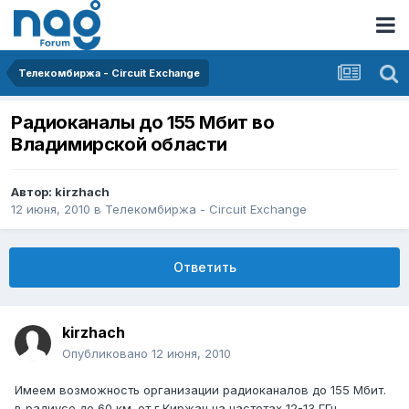
Телекомбиржа - Circuit Exchange
Радиоканалы до 155 Мбит во
Владимирской области
Автор:
kirzhach
12 июня, 2010
в
Телекомбиржа - Circuit Exchange
Ответить
kirzhach
Опубликовано
12 июня, 2010
Имеем возможность организации радиоканалов до 155 Мбит.
в радиусе до 60 км. от г.Киржач на частотах 12-13 ГГц.