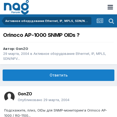
Активное оборудование Ethernet, IP, MPLS, SDN/NFV...
Orinoco AP-1000 SNMP OIDs ?
Автор:
GonZO
29 марта, 2004
в
Активное оборудование Ethernet, IP, MPLS,
SDN/NFV...
Ответить
GonZO
Опубликовано
29 марта, 2004
Подскажите, плиз, OIDы для SNMP-мониторинга Orinoco AP-
1000 / RG-1100...