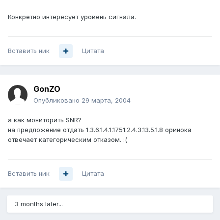
Конкретно интересует уровень сигнала.
Вставить ник
Цитата
GonZO
Опубликовано
29 марта, 2004
а как мониторить SNR?
на предложение отдать 1.3.6.1.4.1.1751.2.4.3.13.5.1.8 оринока
отвечает категорическим отказом. :(
Вставить ник
Цитата
3 months later...