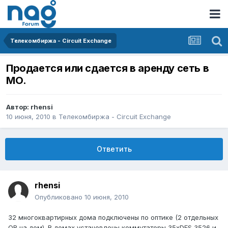
Телекомбиржа - Circuit Exchange
Продается или сдается в аренду сеть в
МО.
Автор:
rhensi
10 июня, 2010
в
Телекомбиржа - Circuit Exchange
Ответить
rhensi
Опубликовано
10 июня, 2010
32 многоквартирных дома подключены по оптике (2 отдельных
ОВ на дом). В домах установлены коммутаторы 35хDES 3526 и