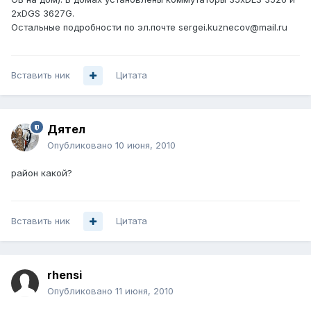
2хDGS 3627G.
Остальные подробности по эл.почте sergei.kuznecov@mail.ru
Вставить ник
Цитата
Дятел
Опубликовано
10 июня, 2010
район какой?
Вставить ник
Цитата
rhensi
Опубликовано
11 июня, 2010