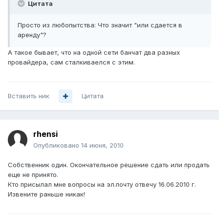
Цитата
Просто из любопытства: Что значит "или сдается в
аренду"?
А такое бывает, что на одной сети банчат два разных
провайдера, сам сталкиваелся с этим.
Вставить ник
Цитата
rhensi
Опубликовано
14 июня, 2010
Собственник один. Окончательное решение сдать или продать
еще не принято.
Кто присылал мне вопросы на эл.почту отвечу 16.06.2010 г.
Извените раньше никак!