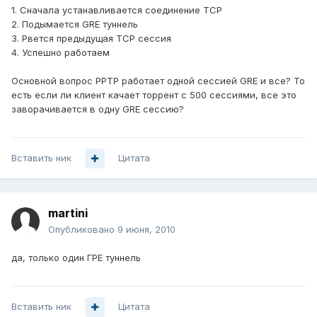
1. Сначала устанавливается соединение TCP
2. Подымается GRE туннель
3. Рвется предыдущая TCP сессия
4. Успешно работаем
Основной вопрос PPTP работает одной сессией GRE и все? То
есть если ли клиент качает торрент с 500 сессиями, все это
заворачивается в одну GRE сессию?
Вставить ник
Цитата
martini
Опубликовано
9 июня, 2010
да, только один ГРЕ туннель
Вставить ник
Цитата