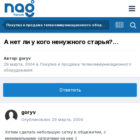
Покупка и продажа телекоммуникационного оборудования
А нет ли у кого ненужного старья?...
Автор:
goryv
29 марта, 2004
в
Покупка и продажа телекоммуникационного
оборудования
Ответить
goryv
Опубликовано
29 марта, 2004
Хотим сделать небольшую сетку в общежитии, с
минимальными затратами на нее :)