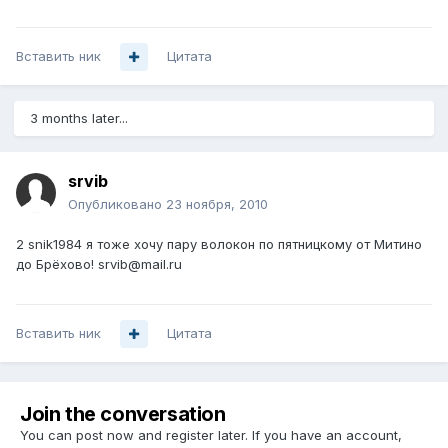
Вставить ник
Цитата
3 months later...
srvib
Опубликовано
23 ноября, 2010
2 snik1984 я тоже хочу пару волокон по пятницкому от Митино
до Брёхово! srvib@mail.ru
Вставить ник
Цитата
Join the conversation
You can post now and register later. If you have an account,