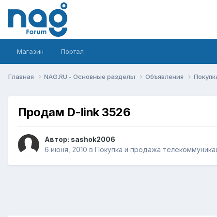
Магазин
Портал
Главная
NAG.RU - Основные разделы
Объявления
Покупк
Продам D-link 3526
Автор:
sashok2006
6 июня, 2010
в
Покупка и продажа телекоммуника