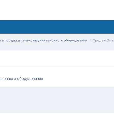
а и продажа телекоммуникационного оборудования
Продам D-li
ционного оборудования