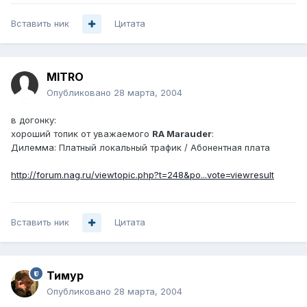
Вставить ник
Цитата
MITRO
Опубликовано
28 марта, 2004
в догонку:
хороший топик от уважаемого
RA Marauder
:
Дилемма: Платный локальный трафик / Абонентная плата
http://forum.nag.ru/viewtopic.php?t=248&po...vote=viewresult
Вставить ник
Цитата
Тимур
Опубликовано
28 марта, 2004