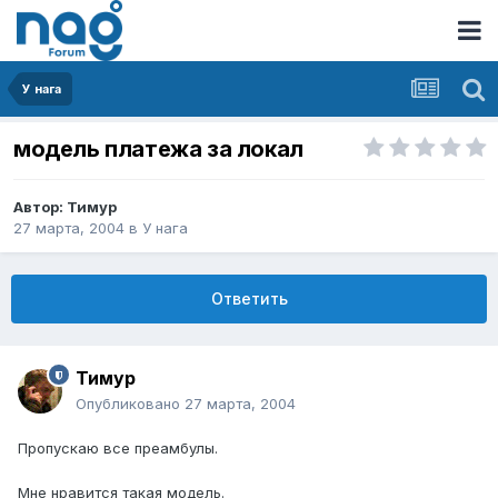
У нага
модель платежа за локал
Автор:
Тимур
27 марта, 2004
в
У нага
Ответить
Тимур
Опубликовано
27 марта, 2004
Пропускаю все преамбулы.
Мне нравится такая модель.