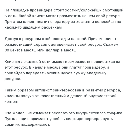
На площадке провайдера стоит хостинг/колокейшн смотрящий
в сеть. Любой клиент может разместить на нем свой ресурс.
При этом клиент платит оператору за хостинг и колокейшн по
каким-то щадящим расценкам.
Доступ к ресурсам этой площадки платный. Причем клиент
разместивший сервак сам оценивает свой ресурс. Скажем
30 центов месяц. Или доллар в месяц.
Клиенты локальной сети имеют возможность подписаться на
этот ресурс. В начале месяца они платят провайдеру, а
провайдер передает накопившуюся сумму владельцу
ресурса.
Таким образом активист заинтересован в развитии ресурса,
клиенты получают качественный и дешевый внутрисетевой
контент.
Эта модель не отменяет бесплатного внутрисетевого трафика.
Пусть люди поднимают у себя в квартире сервера, пусть
сами их поддерживают.