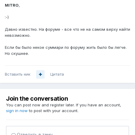
MITRO
,
:-)
Давно известно. На форуме - все что не на самом верху найти
невозможно.
Если бы было некое суммари по форуму жить было бы легче.
Но скушнее.
Вставить ник
Цитата
Join the conversation
You can post now and register later. If you have an account,
sign in now
to post with your account.
Ответить в тему...