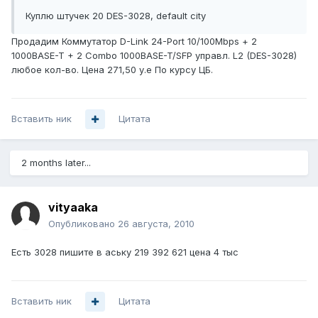
Куплю штучек 20 DES-3028, default city
Продадим Коммутатор D-Link 24-Port 10/100Mbps + 2
1000BASE-T + 2 Combo 1000BASE-T/SFP управл. L2 (DES-3028)
любое кол-во. Цена 271,50 у.е По курсу ЦБ.
Вставить ник
Цитата
2 months later...
vityaaka
Опубликовано
26 августа, 2010
Есть 3028 пишите в аську 219 392 621 цена 4 тыс
Вставить ник
Цитата