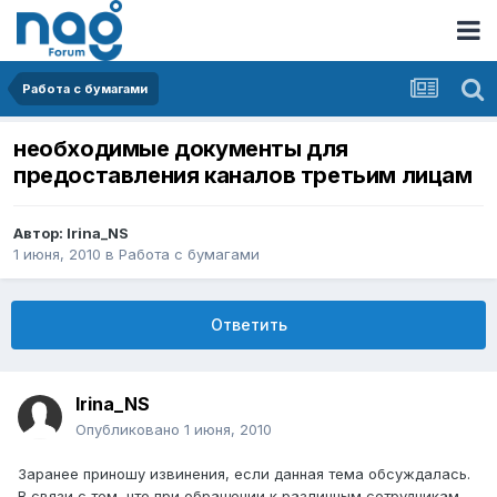
Работа с бумагами
необходимые документы для
предоставления каналов третьим лицам
Автор:
Irina_NS
1 июня, 2010
в
Работа с бумагами
Ответить
Irina_NS
Опубликовано
1 июня, 2010
Заранее приношу извинения, если данная тема обсуждалась.
В связи с тем, что при обращении к различным сотрудникам