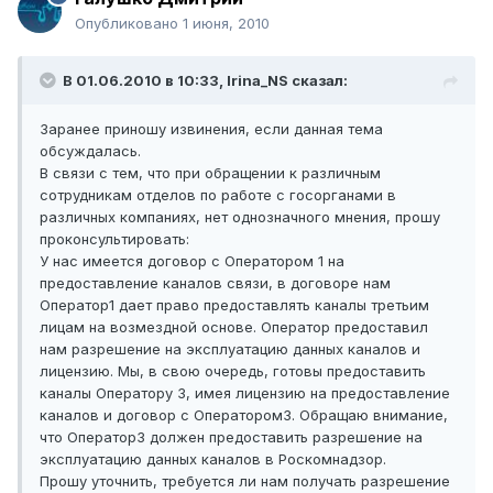
Опубликовано
1 июня, 2010
В 01.06.2010 в 10:33, Irina_NS сказал:
Заранее приношу извинения, если данная тема
обсуждалась.
В связи с тем, что при обращении к различным
сотрудникам отделов по работе с госорганами в
различных компаниях, нет однозначного мнения, прошу
проконсультировать:
У нас имеется договор с Оператором 1 на
предоставление каналов связи, в договоре нам
Оператор1 дает право предоставлять каналы третьим
лицам на возмездной основе. Оператор предоставил
нам разрешение на эксплуатацию данных каналов и
лицензию. Мы, в свою очередь, готовы предоставить
каналы Оператору 3, имея лицензию на предоставление
каналов и договор с Оператором3. Обращаю внимание,
что Оператор3 должен предоставить разрешение на
эксплуатацию данных каналов в Роскомнадзор.
Прошу уточнить, требуется ли нам получать разрешение