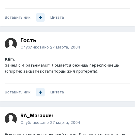
Вставить ник
Цитата
Гость
Опубликовано
27 марта, 2004
Klim
,
Зачем с 4 разъемами? Ломается бежишь переключаешь
(спиртик захвати кстати торцы жил протереть).
Вставить ник
Цитата
RA_Marauder
Опубликовано
27 марта, 2004
Ему просто нужен оптический свитч. Два порта оптики, один