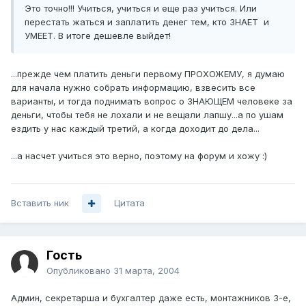
Это точно!!! Учиться, учиться и еще раз учиться. Или
перестать жаться и заплатить денег тем, кто ЗНАЕТ и
УМЕЕТ. В итоге дешевле выйдет!
...прежде чем платить деньги первому ПРОХОЖЕМУ, я думаю
для начала нужно собрать информацию, взвесить все
варианты, и тогда поднимать вопрос о ЗНАЮЩЕМ человеке за
деньги, чтобы тебя не лохали и не вещали лапшу...а по ушам
ездить у нас каждый третий, а когда доходит до дела...
...а насчет учиться это верно, поэтому на форум и хожу :)
Вставить ник
Цитата
Гость
Опубликовано
31 марта, 2004
Админ, секретарша и бухгалтер даже есть, монтажников 3-е,