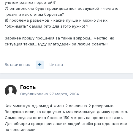
учетом разных подсетей)?
7) оптоволокно будет прокидываться воздушкой - чем это
грозит и как с этим бороться?
8) проблема разъемов - какие лучше и можно ли их
"обжимать" самим (что для этого нужно) ?
================
Заранее прошу прощения за такие вопросы... Честно, но
ситуация такая... Буду благодарен за любые советы!!!
Вставить ник
Цитата
Гость
Опубликовано
27 марта, 2004
Как минимум одномод 4 жилы 2 основных 2 резервных.
Воздушка если, то надо узнать максимальную длинну пролета.
Самонесущая оптика больше 150 метров на пролет не тянет.
Для обварки проще пригласить людей чтобы раз сделали все
по человечески.