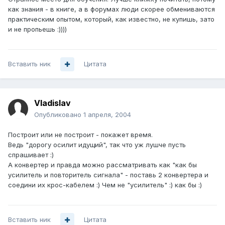
как знания - в книге, а в форумах люди скорее обмениваются
практическим опытом, который, как известно, не купишь, зато
и не пропьешь :))))
Вставить ник
Цитата
Vladislav
Опубликовано
1 апреля, 2004
Построит или не построит - покажет время.
Ведь "дорогу осилит идущий", так что уж лушче пусть
спрашивает :)
А конвертер и правда можно рассматривать как "как бы
усилитель и повторитель сигнала" - поставь 2 конвертера и
соедини их крос-кабелем :) Чем не "усилитель" :) как бы :)
Вставить ник
Цитата