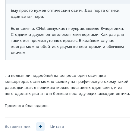
Ему просто нужен оптический свитч. Два порта оптики,
один витая пара.
Есть свитчи. CNet выпускает неуправляемые 8-портовки.
С одним и двумя оптоволоконными портами. Как раз для
таких вот промежуточных врезок. В крайнем случае
всегда можно обойтись двумя конвертерами и обычным
свичем.
...а нельзя ли подробней на вопросе один свич два
конвертера, если можно ссылку на графическую схему такой
разводки...как я понимаю можно поставить один свич, и из
него сделать два а то и больше последующих выходов оптики.
Премного благодарен.
Вставить ник
Цитата