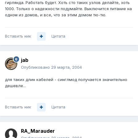
гирлянда. Работать будет. Хоть сто таких узлов делайте, хоть
1000. Только о надежности подумайте. Выключится питание на
одном из домов, и все, что за этим домом тю-тю.
Вставить ник
Цитата
jab
Опубликовано
29 марта, 2004
для таких длин кабелей - синглмод получается значительно
дешевле...
Вставить ник
Цитата
RA_Marauder