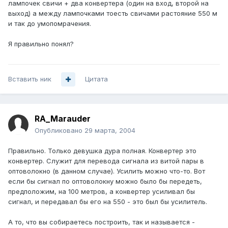
лампочек свичи + два конвертера (один на вход, второй на
выход) а между лампочками тоесть свичами растояние 550 м
и так до умопомрачения.
Я правильно понял?
Вставить ник
Цитата
RA_Marauder
Опубликовано
29 марта, 2004
Правильно. Только девушка дура полная. Конвертер это
конвертер. Служит для перевода сигнала из витой пары в
оптоволокно (в данном случае). Усилить можно что-то. Вот
если бы сигнал по оптоволокну можно было бы передеть,
предположим, на 100 метров, а конвертер усиливал бы
сигнал, и передавал бы его на 550 - это был бы усилитель.
А то, что вы собираетесь построить, так и называется -