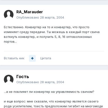
RA_Marauder
Опубликовано
28 марта, 2004
Естественно. Конвертер на то и конвертер, что просто
изменяет среду передачи. Ты можешь в каждый порт свича
воткнуть конвертер, и получить 5, 8, 16 оптоволоконных
портов...
Вставить ник
Цитата
Гость
Опубликовано
28 марта, 2004
...а не повлияет ли конвертер на управляемость свичом?
и еще вопрос: мне сказали, что конвертер является своего
рода усилителем, тоесть предположим гигабит на многомоде