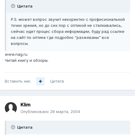
Цитата
P.S. может вопрос звучит некоректно с профисиональной
точки зрения, но до сих пор с оптикой не сталкивались,
сейчас идет процес сбора информации, буду рад ссылке
на сайт по оптике где подробно "разжеваны" все
вопросы.
www.nag.ru
Читай книгу и обзоры.
Вставить ник
Цитата
Klim
Опубликовано
28 марта, 2004
Цитата