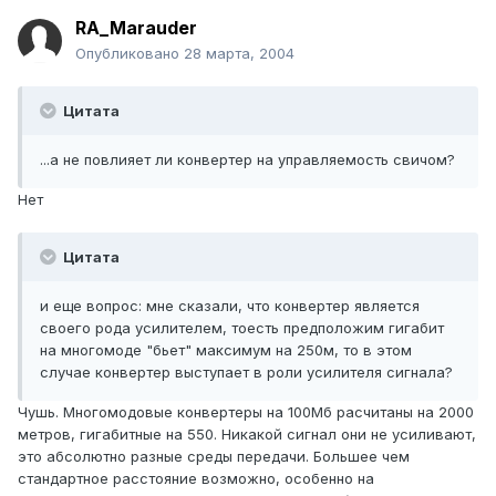
RA_Marauder
Опубликовано
28 марта, 2004
Цитата
...а не повлияет ли конвертер на управляемость свичом?
Нет
Цитата
и еще вопрос: мне сказали, что конвертер является
своего рода усилителем, тоесть предположим гигабит
на многомоде "бьет" максимум на 250м, то в этом
случае конвертер выступает в роли усилителя сигнала?
Чушь. Многомодовые конвертеры на 100Мб расчитаны на 2000
метров, гигабитные на 550. Никакой сигнал они не усиливают,
это абсолютно разные среды передачи. Большее чем
стандартное расстояние возможно, особенно на