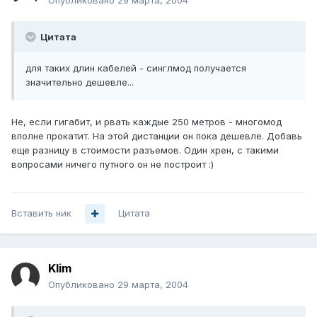
Опубликовано
29 марта, 2004
Цитата
для таких длин кабелей - синглмод получается
значительно дешевле...
Не, если гигабит, и рвать каждые 250 метров - многомод
вполне прокатит. На этой дистанции он пока дешевле. Добавь
еще разницу в стоимости разъемов. Один хрен, с такими
вопросами ничего путного он не построит :)
Вставить ник
Цитата
Klim
Опубликовано
29 марта, 2004