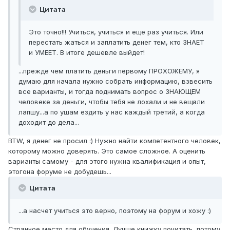
Цитата
Это точно!!! Учиться, учиться и еще раз учиться. Или
перестать жаться и заплатить денег тем, кто ЗНАЕТ
и УМЕЕТ. В итоге дешевле выйдет!
...прежде чем платить деньги первому ПРОХОЖЕМУ, я
думаю для начала нужно собрать информацию, взвесить
все варианты, и тогда поднимать вопрос о ЗНАЮЩЕМ
человеке за деньги, чтобы тебя не лохали и не вещали
лапшу...а по ушам ездить у нас каждый третий, а когда
доходит до дела...
BTW, я денег не просил :) Нужно найти компетентного человек,
которому можно доверять. Это самое сложное. А оценить
варианты самому - для этого нужна квалификация и опыт,
этогона форуме не добудешь...
Цитата
...а насчет учиться это верно, поэтому на форум и хожу :)
Странное место для обучения. Лучше книжку почитать, потому