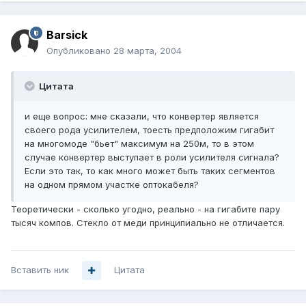
Barsick
Опубликовано
28 марта, 2004
Цитата
и еще вопрос: мне сказали, что конвертер является
своего рода усилителем, тоесть предположим гигабит
на многомоде "бьет" максимум на 250м, то в этом
случае конвертер выступает в роли усилителя сигнала?
Если это так, то как много может быть таких сегментов
на одном прямом участке оптокабеля?
Теоретически - сколько угодно, реально - на гигабите пару
тысяч компов. Стекло от меди принципиально не отличается.
Вставить ник
Цитата