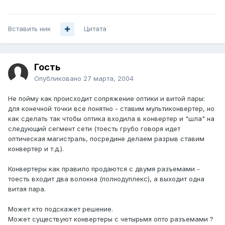
Вставить ник
Цитата
Гость
Опубликовано
27 марта, 2004
Не пойму как происходит сопряжение оптики и витой пары:
для конечной точки все понятно - ставим мультиконвертер, но
как сделать так чтобы оптика входила в конвертер и "шла" на
следующий сегмент сети (тоесть грубо говоря идет
оптическая магистраль, посредине делаем разрыв ставим
конвертер и т.д.).
Конвертеры как правило продаются с двумя разъемами -
тоесть входит два волокна (полнодуплекс), а выходит одна
витая пара.
Может кто подскажет решение.
Может существуют конвертеры с четырьмя опто разъемами ?