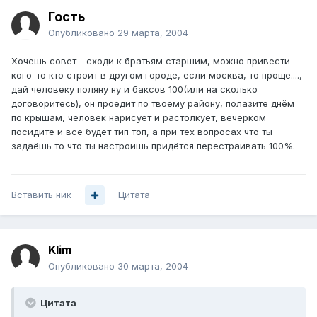
Гость
Опубликовано
29 марта, 2004
Хочешь совет - сходи к братьям старшим, можно привести
кого-то кто строит в другом городе, если москва, то проще....,
дай человеку поляну ну и баксов 100(или на сколько
договоритесь), он проедит по твоему району, полазите днём
по крышам, человек нарисует и растолкует, вечерком
посидите и всё будет тип топ, а при тех вопросах что ты
задаёшь то что ты настроишь придётся перестраивать 100%.
Вставить ник
Цитата
Klim
Опубликовано
30 марта, 2004
Цитата