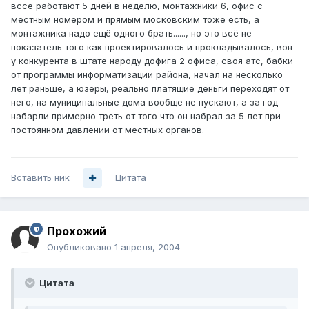
вссе работают 5 дней в неделю, монтажники 6, офис с
местным номером и прямым московским тоже есть, а
монтажника надо ещё одного брать......, но это всё не
показатель того как проектировалось и прокладывалось, вон
у конкурента в штате народу дофига 2 офиса, своя атс, бабки
от программы информатизации района, начал на несколько
лет раньше, а юзеры, реально платящие деньги переходят от
него, на муниципальные дома вообще не пускают, а за год
набарли примерно треть от того что он набрал за 5 лет при
постоянном давлении от местных органов.
Вставить ник
Цитата
Прохожий
Опубликовано
1 апреля, 2004
Цитата