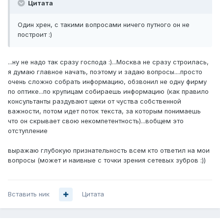
Цитата
Один хрен, с такими вопросами ничего путного он не
построит :)
...ну не надо так сразу господа :)...Москва не сразу строилась,
я думаю главное начать, поэтому и задаю вопросы....просто
очень сложно собрать информацию, обзвонил не одну фирму
по оптике...по крупицам собираешь информацию (как правило
консультанты раздувают щеки от чуства собственной
важности, потом идет поток текста, за которым понимаешь
что он скрывает свою некомпетентность)...вобщем это
отступление
выражаю глубокую признательность всем кто ответил на мои
вопросы (может и наивные с точки зрения сетевых зубров :))
Вставить ник
Цитата