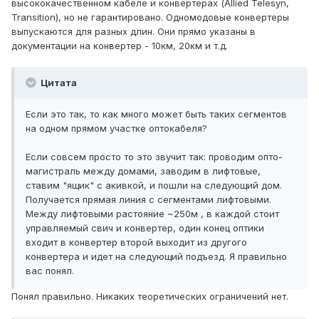
высококачественном кабеле и конвертерах (Allied Telesyn,
Transition), но не гарантировано. Одномодовые конвертеры
выпускаются для разных длин. Они прямо указаны в
документации на конвертер - 10км, 20км и т.д.
Цитата
Если это так, то как много может быть таких сегментов
на одном прямом участке оптокабеля?
Если совсем просто то это звучит так: проводим опто-
магистраль между домами, заводим в лифтовые,
ставим "ящик" с акивкой, и пошли на следующий дом.
Получается прямая линия с сегментами лифтовыми.
Между лифтовыми растояние ~250м , в каждой стоит
управляемый свич и конвертер, один конец оптики
входит в конвертер второй выходит из другого
конвертера и идет на следующий подъезд. Я правильно
вас понял.
Понял правильно. Никаких теоретических ограничений нет.