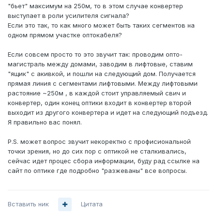
"бьет" максимум на 250м, то в этом случае конвертер
выступает в роли усилителя сигнала?
Если это так, то как много может быть таких сегментов на
одном прямом участке оптокабеля?
Если совсем просто то это звучит так: проводим опто-
магистраль между домами, заводим в лифтовые, ставим
"ящик" с акивкой, и пошли на следующий дом. Получается
прямая линия с сегментами лифтовыми. Между лифтовыми
растояние ~250м , в каждой стоит управляемый свич и
конвертер, один конец оптики входит в конвертер второй
выходит из другого конвертера и идет на следующий подъезд.
Я правильно вас понял.
P.S. может вопрос звучит некоректно с профисиональной
точки зрения, но до сих пор с оптикой не сталкивались,
сейчас идет процес сбора информации, буду рад ссылке на
сайт по оптике где подробно "разжеваны" все вопросы.
Вставить ник
Цитата