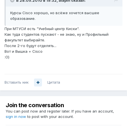
В 28.05.2010 в 19:32, alapin сказал:
Курсы Cisco хорошо, но всёже хочется высшее
образование.
При МТУСИ есть "Учебный центр Киски".
Как туда студентов пускают - не знаю, ну и Профильный
факультет выбирайте.
После 2-го будут отделять...
Вот и Вышка + Cisco
:О)
Вставить ник
Цитата
Join the conversation
You can post now and register later. If you have an account,
sign in now
to post with your account.