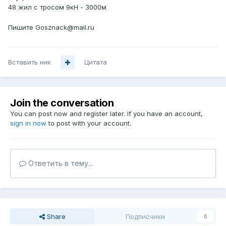
48 жил с тросом 9кН - 3000м
Пишите Gosznack@mail.ru
Вставить ник
Цитата
Join the conversation
You can post now and register later. If you have an account,
sign in now
to post with your account.
Ответить в тему...
Share
Подписчики
0