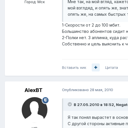
Мне так, на мой вгляд, кажет
Город:
Мск
мой взглдяд, и опять же, зн
опять же, на самых быстрых 
1-Скорости от 2 до 100 мбит.
Большинство абонентов сидит н
2-Полки нет. 3 аплинка, куда ра
Собственно и цель выяснить к ч
Вставить ник
Цитата
AlexBT
Опубликовано
28 мая, 2010
В 27.05.2010 в 18:52, Negat
Я так понял вырастет в осно
С другой стороны активные п