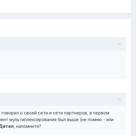
л
говорил о своей сети и сети партнеров, в первом
иент мультиплексирования был выше (не помню - или
Дятел
, напомните?