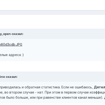
ey_open сказал:
елые адреса :)
ine сказал:
приводилась и обратная статистика. Если не ошибаюсь,
Дяте
е, во втором случае - нат. При этом в первом случае коэффиц
тов было больше, или при равенстве клиентов канал меньше).