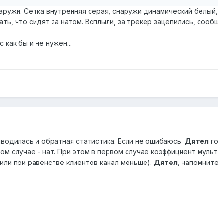
аружи. Сетка внутренняя серая, снаружи динамический белый,
ь, что сидят за натом. Всплыли, за трекер зацепились, сообщи
как бы и не нужен...
иводилась и обратная статистика. Если не ошибаюсь,
Дятел
го
ом случае - нат. При этом в первом случае коэффициент муль
 или при равенстве клиентов канал меньше).
Дятел
, напомнит