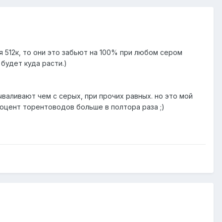
 512к, то они это забьют на 100% при любом сером
будет куда расти.)
ываливают чем с серых, при прочих равных. но это мой
роцент торентоводов больше в полтора раза ;)