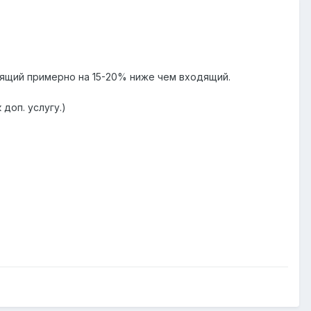
дящий примерно на 15-20% ниже чем входящий.
доп. услугу.)