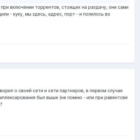
 при включении торрентов, стоящих на раздачу, они сами
ли - куку, мы здесь, адрес, порт - и полилось во
ворил о своей сети и сети партнеров, в первом случае
типлексирования был выше (не помню - или при равентсве
е?