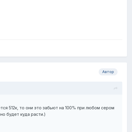
Автор
тся 512к, то они это забьют на 100% при любом сером
но будет куда расти.)