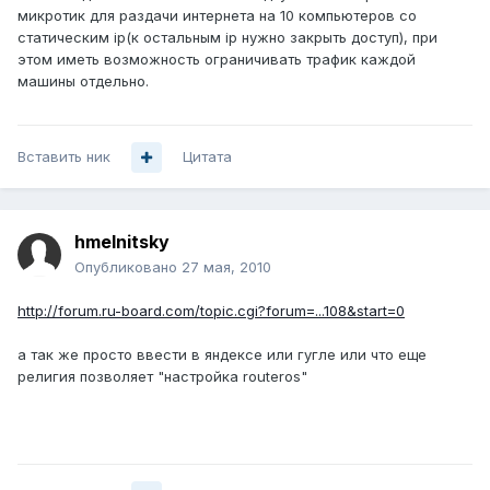
микротик для раздачи интернета на 10 компьютеров со
статическим ip(к остальным ip нужно закрыть доступ), при
этом иметь возможность ограничивать трафик каждой
машины отдельно.
Вставить ник
Цитата
hmelnitsky
Опубликовано
27 мая, 2010
http://forum.ru-board.com/topic.cgi?forum=...108&start=0
а так же просто ввести в яндексе или гугле или что еще
религия позволяет "настройка routeros"