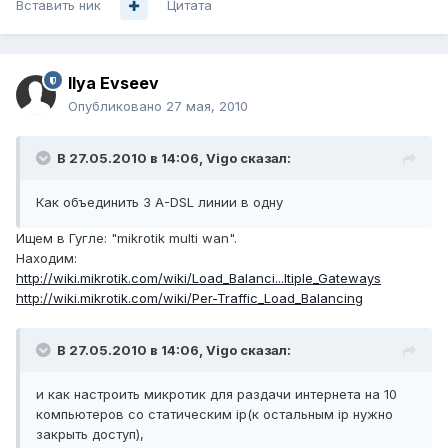
Вставить ник
Цитата
Ilya Evseev
Опубликовано
27 мая, 2010
В 27.05.2010 в 14:06, Vigo сказал:
Как объединить 3 A-DSL линии в одну
Ищем в Гугле: "mikrotik multi wan".
Находим:
http://wiki.mikrotik.com/wiki/Load_Balanci...ltiple_Gateways
http://wiki.mikrotik.com/wiki/Per-Traffic_Load_Balancing
В 27.05.2010 в 14:06, Vigo сказал:
и как настроить микротик для раздачи интернета на 10
компьютеров со статическим ip(к остальным ip нужно
закрыть доступ),