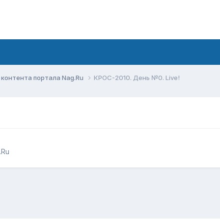
контента портала Nag.Ru
КРОС-2010. День №0. Live!
.Ru