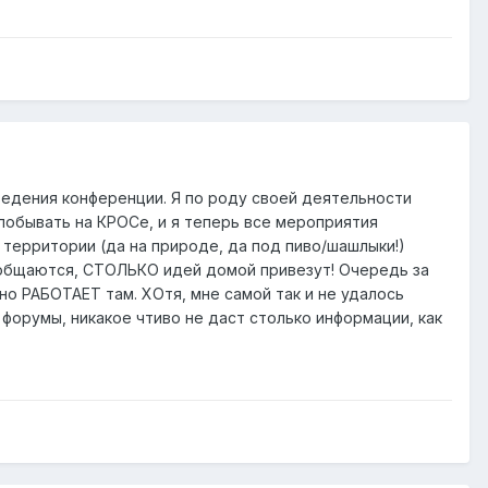
ведения конференции. Я по роду своей деятельности
 побывать на КРОСе, и я теперь все мероприятия
й территории (да на природе, да под пиво/шашлыки!)
аобщаются, СТОЛЬКО идей домой привезут! Очередь за
но РАБОТАЕТ там. ХОтя, мне самой так и не удалось
 форумы, никакое чтиво не даст столько информации, как