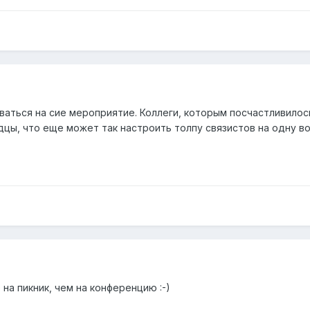
рваться на сие мероприятие. Коллеги, которым посчастливилос
цы, что еще может так настроить толпу связистов на одну вол
а пикник, чем на конференцию :-)