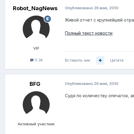
Robot_NagNews
Опубликовано
26 мая, 2010
Живой отчет с крупнейшей отр
Полный текст новости
VIP
5.3k
Вставить ник
Цитата
BFG
Опубликовано
26 мая, 2010
Судя по количеству опечаток, авт
Активный участник