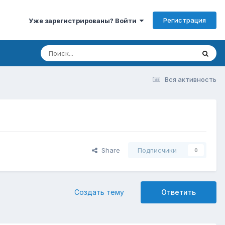
Регистрация
Уже зарегистрированы? Войти
Вся активность
Share
Подписчики
0
Создать тему
Ответить