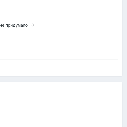
е придумало. :-)