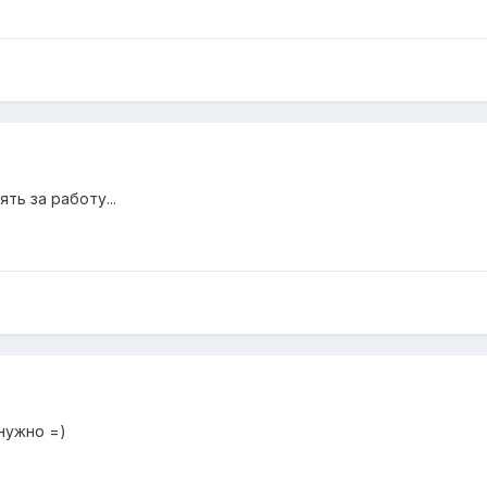
ть за работу...
нужно =)