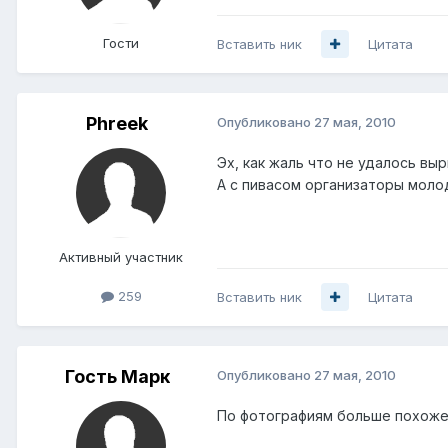
Гости
Вставить ник
Цитата
Phreek
Опубликовано
27 мая, 2010
Эх, как жаль что не удалось вы
А с пивасом организаторы молод
Активный участник
259
Вставить ник
Цитата
Гость Марк
Опубликовано
27 мая, 2010
По фотографиям больше похоже н