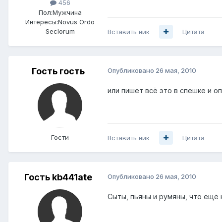
456
Пол:
Мужчина
Интересы:
Novus Ordo
Seclorum
Вставить ник
Цитата
Гость гость
Опубликовано
26 мая, 2010
или пишет всё это в спешке и опя
Гости
Вставить ник
Цитата
Гость kb441ate
Опубликовано
26 мая, 2010
Сыты, пьяны и румяны, что ещё 