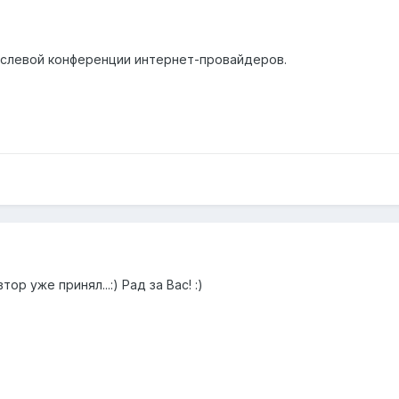
аслевой конференции интернет-провайдеров.
ор уже принял...:) Рад за Вас! :)