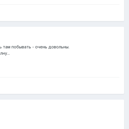
ь там побывать - очень довольны.
ну...