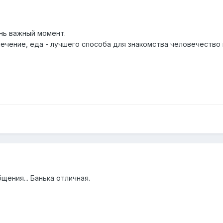
ень важный момент.
лечение, еда - лучшего способа для знакомства человечество н
щения... Банька отличная.