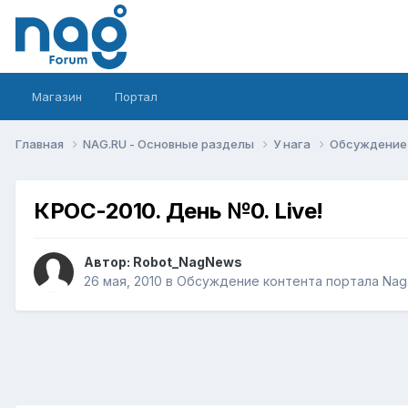
Магазин
Портал
Главная
NAG.RU - Основные разделы
У нага
Обсуждение 
КРОС-2010. День №0. Live!
Автор:
Robot_NagNews
26 мая, 2010
в
Обсуждение контента портала Nag