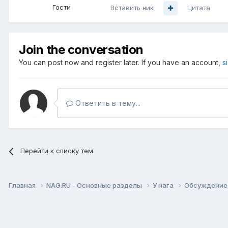
Гости
Вставить ник
Цитата
Join the conversation
You can post now and register later. If you have an account,
s
Ответить в тему...
Перейти к списку тем
Главная
NAG.RU - Основные разделы
У нага
Обсуждение 