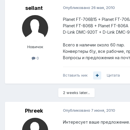
sellant
Опубликовано
26 мая, 2010
Planet FT-706B15 + Planet FT-706
Planet FT-806B + Planet FT-806A
D-Link DMC-920T + D-Link DMC-
Всего в наличии около 60 пар.
Новичок
Конвертеры б\у, все рабочие, п
Вопросы и предложения на почту 
0
Вставить ник
Цитата
2 weeks later...
Phreek
Опубликовано
7 июня, 2010
Интересует ваше предложение. 