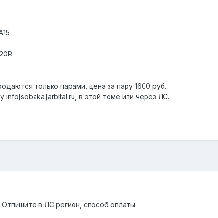
A15
920R
родаются только парами, цена за пару 1600 руб.
info[sobaka]arbital.ru, в этой теме или через ЛС.
Отпишите в ЛС регион, способ оплаты