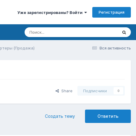
Регистрация
Уже зарегистрированы? Войти
ртеры (Продажа)
Вся активность
Share
Подписчики
0
Создать тему
Ответить