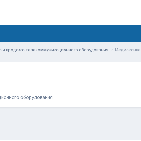
а и продажа телекоммуникационного оборудования
Медиаконве
ционного оборудования