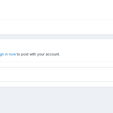
ign in now
to post with your account.