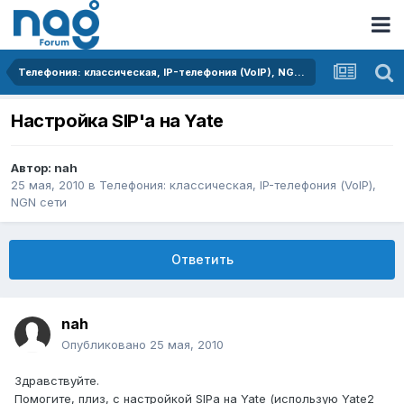
Телефония: классическая, IP-телефония (VoIP), NGN сети
Настройка SIP'a на Yate
Автор:
nah
25 мая, 2010
в
Телефония: классическая, IP-телефония (VoIP),
NGN сети
Ответить
nah
Опубликовано
25 мая, 2010
Здравствуйте.
Помогите, плиз, с настройкой SIPа на Yate (использую Yate2