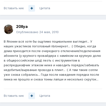
Вставить ник
Цитата
20Ilya
Опубликовано
24 мая, 2010
В Японии всё хотя бы ощутимо поцивильнее выглядит... У
наших ужастиков поголовный пЫонернэт... :( Обидно, когда
дома приходится после очередного отключения/подключения
абонента (у крупного провайдера с намёком на крупную долю
в общероссийском шпд) лезть с инструментом в
распредшкафчик этажом ниже и наводить порядок/забивать
недобитые/вырваные провода в плинт... :( А там такие сопли
уже снова собрались... Года после наведения порядка после
пинка не прошло и снова тонны лапши и несколько скруток...
Вставить ник
Цитата