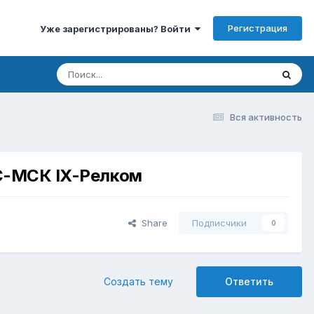
Регистрация
Уже зарегистрированы? Войти
Вся активность
С-МСК IX-Релком
Share
Подписчики
0
Создать тему
Ответить