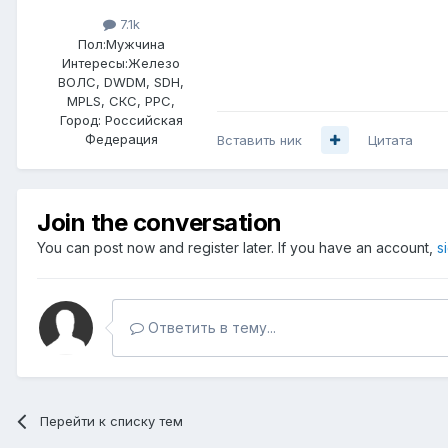
7.1k
Пол:
Мужчина
Интересы:
Железо
ВОЛС, DWDM, SDH,
MPLS, СКС, РРС,
Город:
Российская
Федерация
Вставить ник
Цитата
Join the conversation
You can post now and register later. If you have an account,
s
Ответить в тему...
Перейти к списку тем