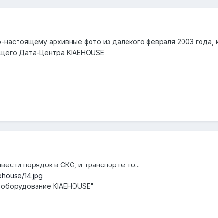
-настоящему архивные фото из далекого февраля 2003 года, 
удущего Дата-Центра KIAEHOUSE
авести порядок в СКС, и транспорте то...
ehouse/14.jpg
 оборудование KIAEHOUSE"