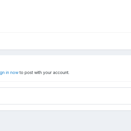
ign in now
to post with your account.