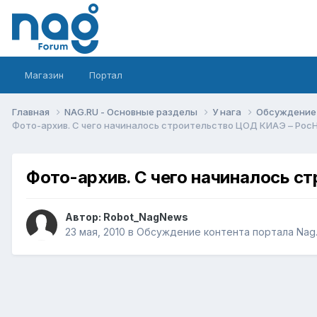
Магазин
Портал
Главная
NAG.RU - Основные разделы
У нага
Обсуждение 
Фото-архив. С чего начиналось строительство ЦОД КИАЭ – Ро
Фото-архив. С чего начиналось 
Автор:
Robot_NagNews
23 мая, 2010
в
Обсуждение контента портала Nag