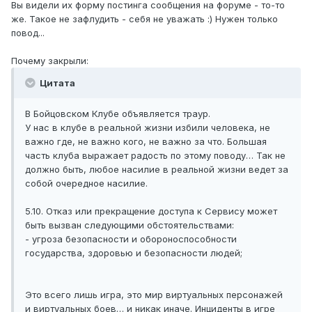
Вы видели их форму постинга сообщения на форуме - то-то
же. Такое не зафлудить - себя не уважать :) Нужен только
повод...
Почему закрыли:
Цитата
В Бойцовском Клубе объявляется траур.
У нас в клубе в реальной жизни избили человека, не
важно где, не важно кого, не важно за что. Большая
часть клуба выражает радость по этому поводу… Так не
должно быть, любое насилие в реальной жизни ведет за
собой очередное насилие.
5.10. Отказ или прекращение доступа к Сервису может
быть вызван следующими обстоятельствами:
- угроза безопасности и обороноспособности
государства, здоровью и безопасности людей;
Это всего лишь игра, это мир виртуальных персонажей
и виртуальных боев… и никак иначе. Инциденты в игре