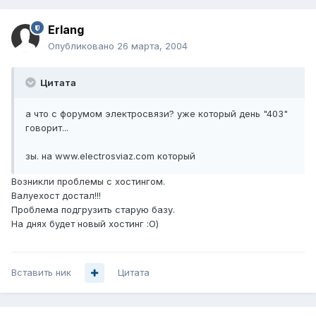
Erlang
Опубликовано
26 марта, 2004
Цитата
а что с форумом электросвязи? уже который день "403"
говорит...
зы. на www.electrosviaz.com который
Возникли проблемы с хостингом.
Валуехост достал!!!
Проблема подгрузить старую базу.
На днях будет новый хостинг :О)
Вставить ник
Цитата