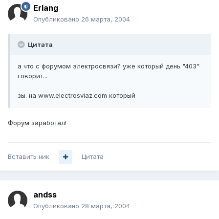
Erlang
Опубликовано
26 марта, 2004
Цитата
а что с форумом электросвязи? уже который день "403"
говорит...
зы. на www.electrosviaz.com который
Форум заработал!
Вставить ник
Цитата
andss
Опубликовано
28 марта, 2004