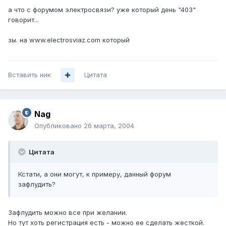
а что с форумом электросвязи? уже который день "403"
говорит...
зы. на www.electrosviaz.com который
Вставить ник
Цитата
Nag
Опубликовано
26 марта, 2004
Цитата
Кстати, а они могут, к примеру, данный форум
зафлудить?
Зафлудить можно все при желании.
Но тут хоть регистрация есть - можно ее сделать жесткой.