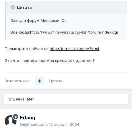
Цитата
Хакнули форум Минсвязи :О)
Все сюда:http://www.minsvyaz.ru/cgi-bin/forum/index.cgi
Посмотрите сейчас на
http://forum.ixbt.com/?id=4
Это что , новая эпидемия прыщавых идиотов ?
Вставить ник
Цитата
2 weeks later...
Erlang
Опубликовано
12 апреля, 2004