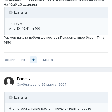
На 10мб LG хвалили.
Цитата
пингуем
ping 10.1.16.41 -n 100
Размер пакета побольше поставь.Показательнее будет. Типа -l
1450
Вставить ник
Цитата
Гость
Опубликовано
26 марта, 2004
Цитата
Что потери в тепле растут - неудивительно, растет