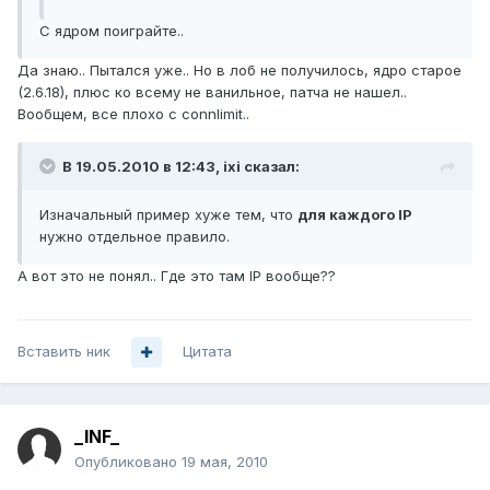
С ядром поиграйте..
Да знаю.. Пытался уже.. Но в лоб не получилось, ядро старое
(2.6.18), плюс ко всему не ванильное, патча не нашел..
Вообщем, все плохо с connlimit..
В 19.05.2010 в 12:43, ixi сказал:
Изначальный пример хуже тем, что
для каждого IP
нужно отдельное правило.
А вот это не понял.. Где это там IP вообще??
Вставить ник
Цитата
_INF_
Опубликовано
19 мая, 2010