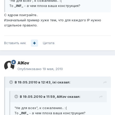
"Не для всех", к сожалению.. :(
To
_INF_
- а чем плоха ваша конструкция?
С ядром поиграйте..
Изначальный пример хуже тем, что для каждого IP нужно
отдельное правило.
Вставить ник
Цитата
AlKov
Опубликовано
19 мая, 2010
В 19.05.2010 в 12:43, ixi сказал:
В 19.05.2010 в 11:59, AlKov сказал:
"Не для всех", к сожалению.. :(
To
_INF_
- а чем плоха ваша конструкция?