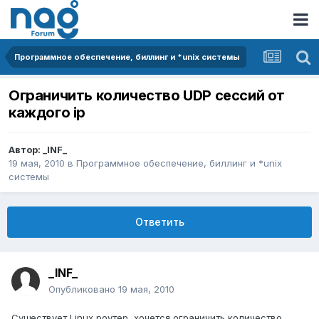
Программное обеспечение, биллинг и *unix системы
Ограничить количество UDP сессий от
каждого ip
Автор:
_INF_
19 мая, 2010
в
Программное обеспечение, биллинг и *unix
системы
Ответить
_INF_
Опубликовано
19 мая, 2010
Существует Linux роутер, хочется ограничить количество