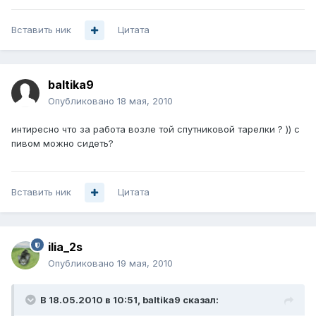
Вставить ник
Цитата
baltika9
Опубликовано
18 мая, 2010
интиресно что за работа возле той спутниковой тарелки ? )) с
пивом можно сидеть?
Вставить ник
Цитата
ilia_2s
Опубликовано
19 мая, 2010
В 18.05.2010 в 10:51, baltika9 сказал: