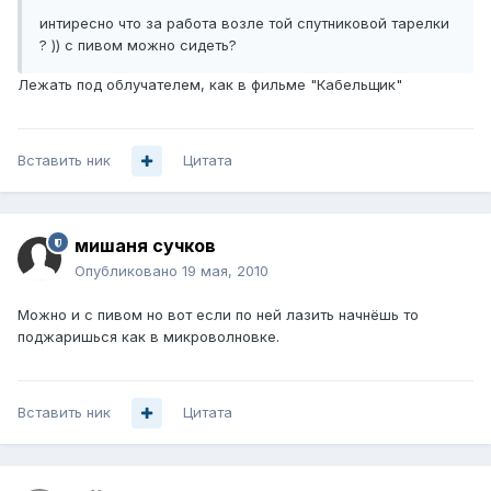
интиресно что за работа возле той спутниковой тарелки
? )) с пивом можно сидеть?
Лежать под облучателем, как в фильме "Кабельщик"
Вставить ник
Цитата
мишаня сучков
Опубликовано
19 мая, 2010
Можно и с пивом но вот если по ней лазить начнёшь то
поджаришься как в микроволновке.
Вставить ник
Цитата