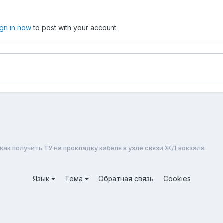
ign in now
to post with your account.
как получить ТУ на прокладку кабеля в узле связи ЖД вокзала
Язык
Тема
Обратная связь
Cookies