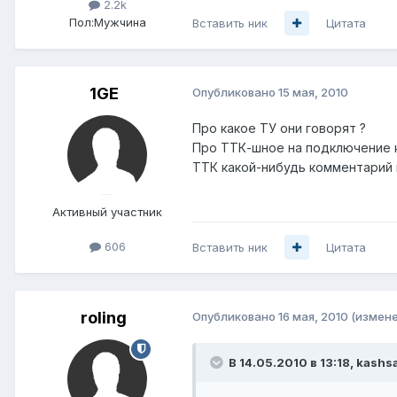
2.2k
Пол:
Мужчина
Вставить ник
Цитата
1GE
Опубликовано
15 мая, 2010
Про какое ТУ они говорят ?
Про ТТК-шное на подключение к
ТТК какой-нибудь комментарий 
Активный участник
606
Вставить ник
Цитата
roling
Опубликовано
16 мая, 2010
(измене
В 14.05.2010 в 13:18, kashs