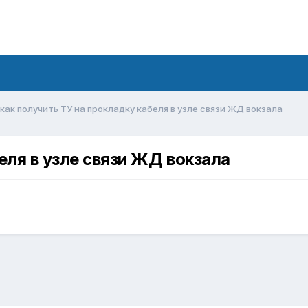
как получить ТУ на прокладку кабеля в узле связи ЖД вокзала
еля в узле связи ЖД вокзала