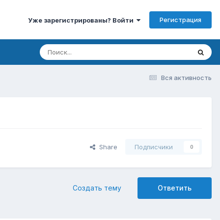
Регистрация
Уже зарегистрированы? Войти
Вся активность
Share
Подписчики
0
Создать тему
Ответить