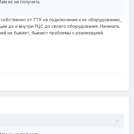
ам их не получить.
о собственно от ТТК на подключение к их оборудованию,
ции до и внутри РЦС до своего оборудования. Начинать
ачей не бывает, бывают проблемы с реализацией.