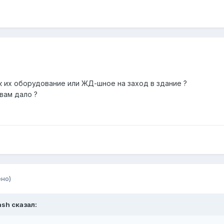
 их оборудование или ЖД-шное на заход в здание ?
вам дало ?
но)
ash сказал: