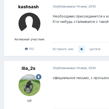
kashsash
Опубликовано
14 мая, 2010
Необходимо присоединится к ком
Кто-нибудь сталкивался с тако
Активный участник
102
Вставить ник
Цитата
ilia_2s
Опубликовано
14 мая, 2010
официальное письмо, с просьюо
VIP