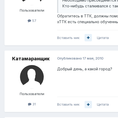
Необходимо присоединится к 
Кто-нибудь сталкивался с та
Пользователи
Обратитесь в ТТК, должны помо
57
хТТК есть специально обученн
Вставить ник
Цитата
Катамаранщик
Опубликовано
17 мая, 2010
Добрый день, а какой город?
Пользователи
31
Вставить ник
Цитата