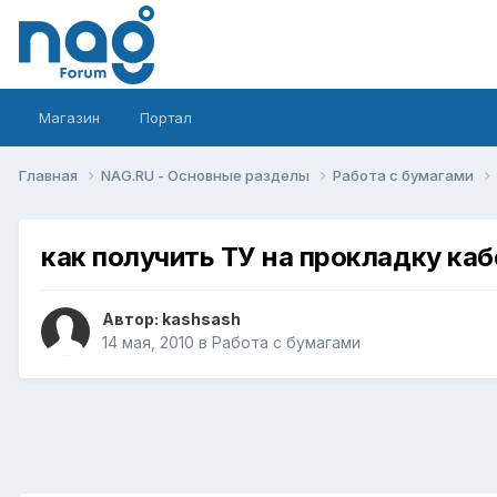
Магазин
Портал
Главная
NAG.RU - Основные разделы
Работа с бумагами
как получить ТУ на прокладку каб
Автор:
kashsash
14 мая, 2010
в
Работа с бумагами