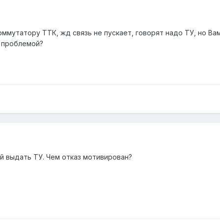
мутатору ТТК, жд связь не пускает, говорят надо ТУ, но Вам
й проблемой?
й выдать ТУ. Чем отказ мотивирован?