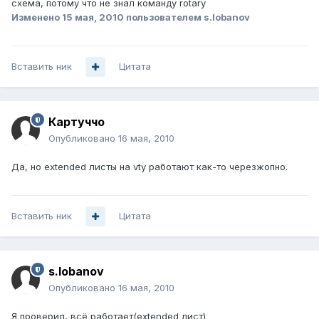
схема, потому что не знал команду rotary
Изменено
15 мая, 2010
пользователем s.lobanov
Вставить ник
Цитата
Картуччо
Опубликовано
16 мая, 2010
Да, но extended листы на vty работают как-то черезжопно.
Вставить ник
Цитата
s.lobanov
Опубликовано
16 мая, 2010
Я проверил, всё работает(extended лист)