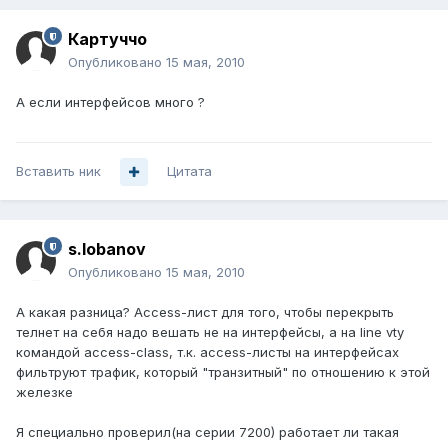
Картуччо
Опубликовано
15 мая, 2010
А если интерфейсов много ?
Вставить ник
Цитата
s.lobanov
Опубликовано
15 мая, 2010
А какая разница? Access-лист для того, чтобы перекрыть
телнет на себя надо вешать не на интерфейсы, а на line vty
командой access-class, т.к. access-листы на интерфейсах
фильтруют трафик, который "транзитный" по отношению к этой
железке
Я специально проверил(на серии 7200) работает ли такая