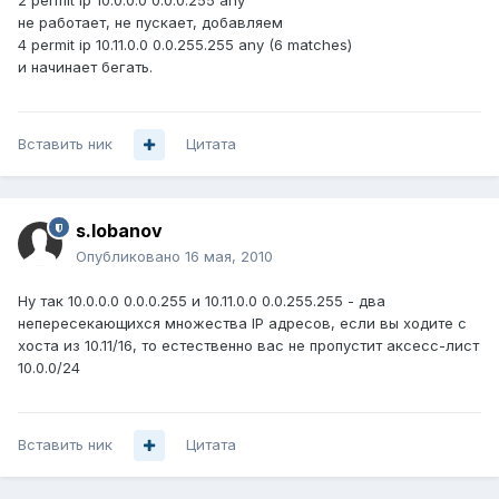
2 permit ip 10.0.0.0 0.0.0.255 any
не работает, не пускает, добавляем
4 permit ip 10.11.0.0 0.0.255.255 any (6 matches)
и начинает бегать.
Вставить ник
Цитата
s.lobanov
Опубликовано
16 мая, 2010
Ну так 10.0.0.0 0.0.0.255 и 10.11.0.0 0.0.255.255 - два
непересекающихся множества IP адресов, если вы ходите с
хоста из 10.11/16, то естественно вас не пропустит аксесс-лист
10.0.0/24
Вставить ник
Цитата