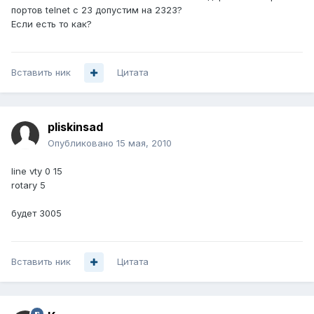
портов telnet с 23 допустим на 2323?
Если есть то как?
Вставить ник
Цитата
pliskinsad
Опубликовано
15 мая, 2010
line vty 0 15
rotary 5
будет 3005
Вставить ник
Цитата