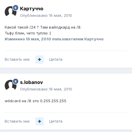
Картуччо
Опубликовано
16 мая, 2010
Какой такой /24 ? Там вайлдкард на /8.
Тьфу блин, чето туплю :)
Изменено
16 мая, 2010
пользователем Картуччо
Вставить ник
Цитата
s.lobanov
Опубликовано
16 мая, 2010
wildcard на /8 это 0.255.255.255
Вставить ник
Цитата