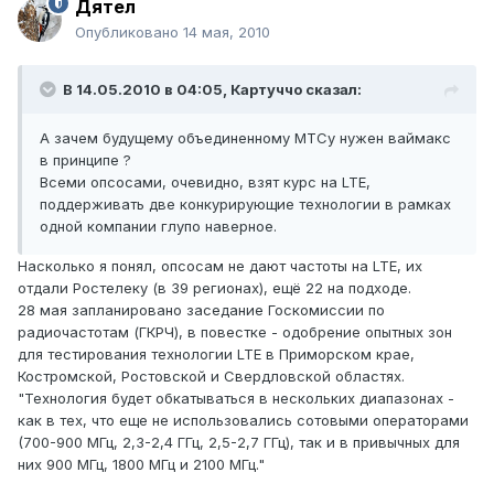
Дятел
Опубликовано
14 мая, 2010
В 14.05.2010 в 04:05, Картуччо сказал:
А зачем будущему объединенному МТСу нужен ваймакс
в принципе ?
Всеми опсосами, очевидно, взят курс на LTE,
поддерживать две конкурирующие технологии в рамках
одной компании глупо наверное.
Насколько я понял, опсосам не дают частоты на LTE, их
отдали Ростелеку (в 39 регионах), ещё 22 на подходе.
28 мая запланировано заседание Госкомиссии по
радиочастотам (ГКРЧ), в повестке - одобрение опытных зон
для тестирования технологии LTE в Приморском крае,
Костромской, Ростовской и Свердловской областях.
"Технология будет обкатываться в нескольких диапазонах -
как в тех, что еще не использовались сотовыми операторами
(700-900 МГц, 2,3-2,4 ГГц, 2,5-2,7 ГГц), так и в привычных для
них 900 МГц, 1800 МГц и 2100 МГц."