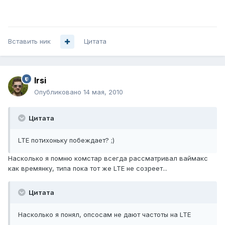
Вставить ник
Цитата
Irsi
Опубликовано
14 мая, 2010
Цитата
LTE потихоньку побеждает? ;)
Насколько я помню комстар всегда рассматривал ваймакс
как времянку, типа пока тот же LTE не созреет...
Цитата
Насколько я понял, опсосам не дают частоты на LTE