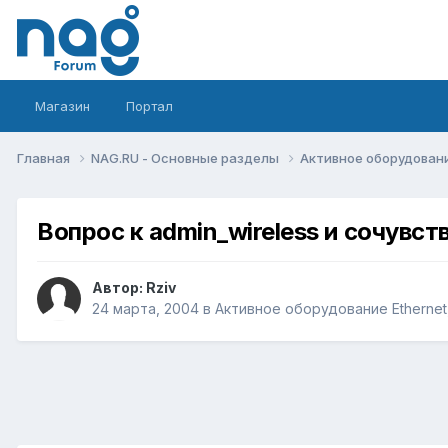
Магазин
Портал
Главная
NAG.RU - Основные разделы
Активное оборудование 
Вопрос к admin_wireless и сочувс
Автор:
Rziv
24 марта, 2004
в
Активное оборудование Ethernet, 