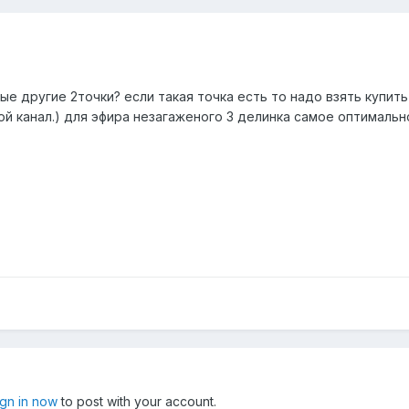
ые другие 2точки? если такая точка есть то надо взять купить
ой канал.) для эфира незагаженого 3 делинка самое оптимально
ign in now
to post with your account.