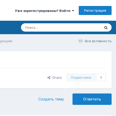
Регистрация
Уже зарегистрированы? Войти
твующим
Вся активность
Share
Подписчики
0
Создать тему
Ответить