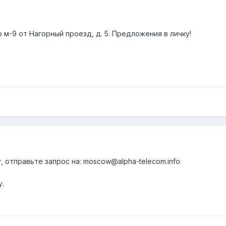
 м-9 от Нагорный проезд, д. 5. Предложения в личку!
, отправьте запрос на: moscow@alpha-telecom.info
у.