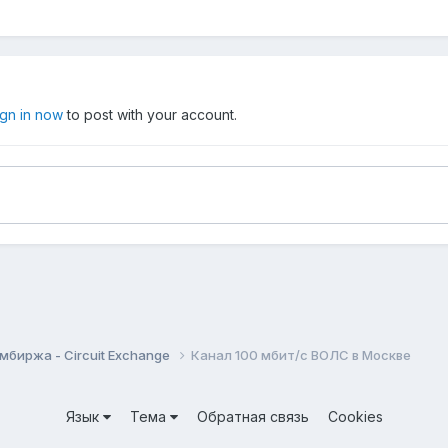
ign in now
to post with your account.
мбиржа - Circuit Exchange
Канал 100 мбит/с ВОЛС в Москве
Язык
Тема
Обратная связь
Cookies