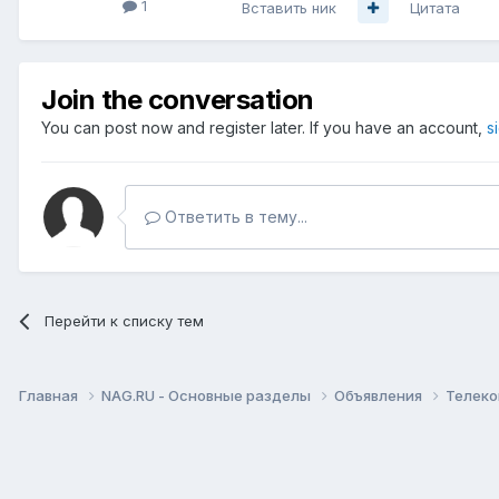
1
Вставить ник
Цитата
Join the conversation
You can post now and register later. If you have an account,
s
Ответить в тему...
Перейти к списку тем
Главная
NAG.RU - Основные разделы
Объявления
Телеко