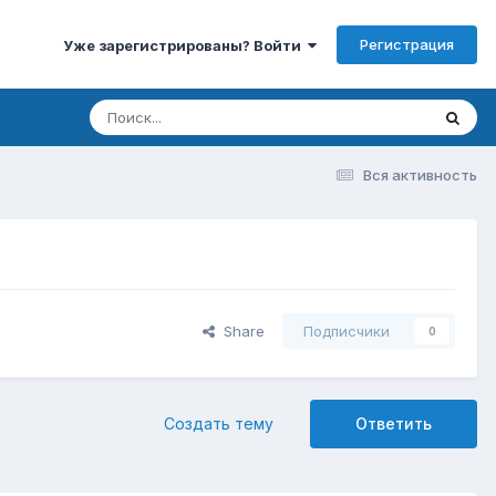
Регистрация
Уже зарегистрированы? Войти
Вся активность
Share
Подписчики
0
Создать тему
Ответить