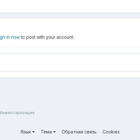
ign in now
to post with your account.
Инвентаризация
Язык
Тема
Обратная связь
Cookies