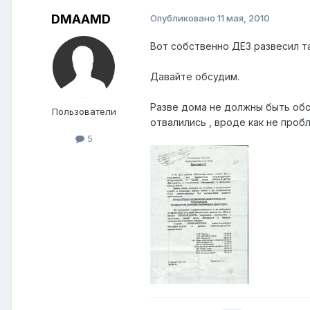
DMAAMD
Опубликовано
11 мая, 2010
Вот собственно ДЕЗ развесил т
Давайте обсудим.
Разве дома не должны быть обо
Пользователи
отвалились , вроде как не пробл
5