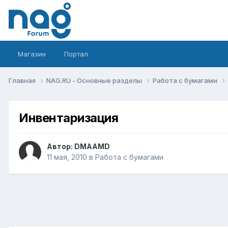
Магазин
Портал
Главная
NAG.RU - Основные разделы
Работа с бумагами
Инвентаризация
Автор:
DMAAMD
11 мая, 2010
в
Работа с бумагами