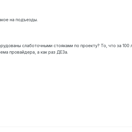
акое на подъезды.
рудованы слаботочными стояками по проекту? То, что за 100 
ема провайдера, а как раз ДЕЗа.