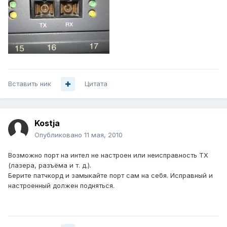
Вставить ник
Цитата
Kostja
Опубликовано
11 мая, 2010
Возможно порт на интел не настроен или неисправность TX
(лазера, разъёма и т. д.).
Берите патчкорд и замыкайте порт сам на себя. Исправный и
настроенный должен подняться.