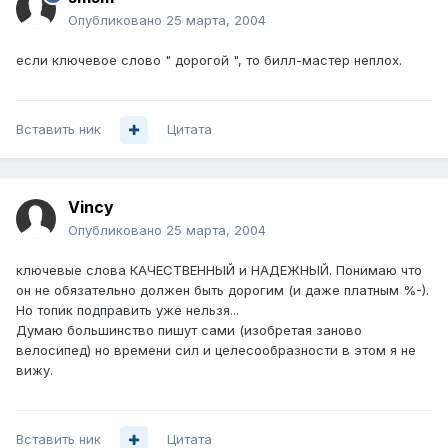
Опубликовано
25 марта, 2004
если ключевое слово " дорогой ", то билл-мастер неплох.
Вставить ник
Цитата
Vincy
Опубликовано
25 марта, 2004
ключевые слова КАЧЕСТВЕННЫЙ и НАДЕЖНЫЙ. Понимаю что
он не обязательно должен быть дорогим (и даже платным %-).
Но топик подправить уже нельзя...
Думаю большинство пишут сами (изобретая заново
велосипед) но времени сил и целесообразности в этом я не
вижу.
Вставить ник
Цитата