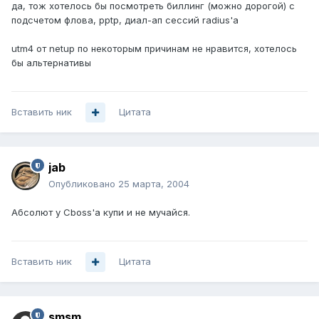
да, тож хотелось бы посмотреть биллинг (можно дорогой) с
подсчетом флова, pptp, диал-ап сессий radius'a
utm4 от netup по некоторым причинам не нравится, хотелось
бы альтернативы
Вставить ник
Цитата
jab
Опубликовано
25 марта, 2004
Абсолют у Cboss'а купи и не мучайся.
Вставить ник
Цитата
smsm