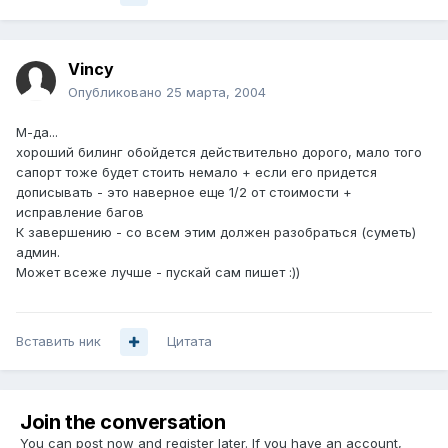
Vincy
Опубликовано
25 марта, 2004
М-да...
хороший билинг обойдется действительно дорого, мало того
сапорт тоже будет стоить немало + если его придется
дописывать - это наверное еще 1/2 от стоимости +
исправление багов
К завершению - со всем этим должен разобраться (суметь)
админ.
Может всеже лучше - пускай сам пишет :))
Вставить ник
Цитата
Join the conversation
You can post now and register later. If you have an account,