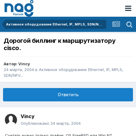
Активное оборудование Ethernet, IP, MPLS, SDN/NFV...
Дорогой биллинг к маршрутизатору
cisco.
Автор:
Vincy
24 марта, 2004
в
Активное оборудование Ethernet, IP, MPLS,
SDN/NFV...
Ответить
Vincy
Опубликовано
24 марта, 2004
Считать нужно только трафик. OS FreeBSD или Win NT.