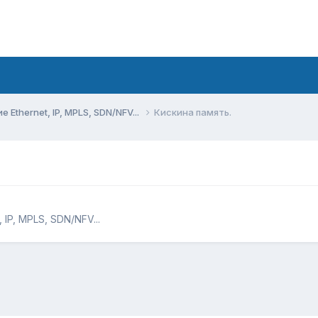
Ethernet, IP, MPLS, SDN/NFV...
Кискина память.
IP, MPLS, SDN/NFV...