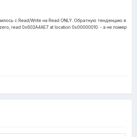
менилось с Read/Write на Read ONLY. Обратную тенденцию я
zero, read 0x602A4AE7 at location 0x00000010. - а не помер