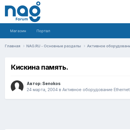
Магазин
Портал
Главная
NAG.RU - Основные разделы
Активное оборудование 
Кискина память.
Автор:
Senokos
24 марта, 2004
в
Активное оборудование Ethernet, 