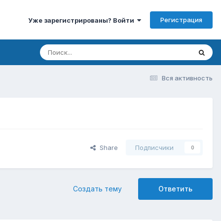
Регистрация
Уже зарегистрированы? Войти
Вся активность
Share
Подписчики
0
Создать тему
Ответить