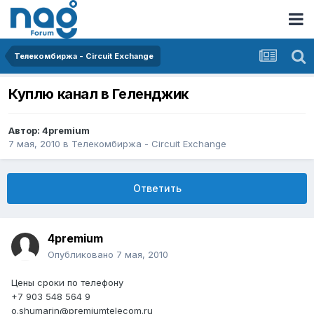
Телекомбиржа - Circuit Exchange
Куплю канал в Геленджик
Автор:
4premium
7 мая, 2010
в
Телекомбиржа - Circuit Exchange
Ответить
4premium
Опубликовано
7 мая, 2010
Цены сроки по телефону
+7 903 548 564 9
o.shumarin@premiumtelecom.ru