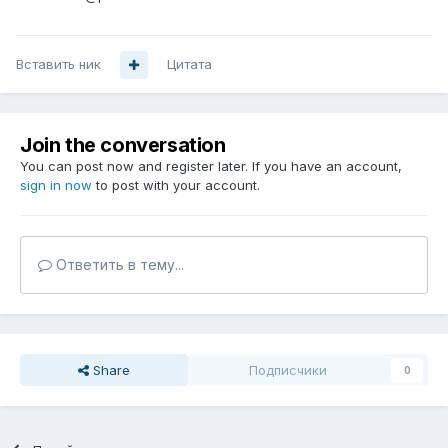
Вставить ник
Цитата
Join the conversation
You can post now and register later. If you have an account,
sign in now
to post with your account.
Ответить в тему...
Share
Подписчики
0