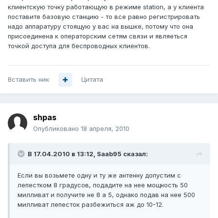
клиентскую точку работающую в режиме station, а у клиента
поставите базовую станцию - то все равно регистрировать
надо аппаратуру стоящую у вас на вышке, потому что она
присоединена к операторским сетям связи и являеться
точкой доступа для беспроводных клиентов.
Вставить ник
Цитата
shpas
Опубликовано
18 апреля, 2010
В 17.04.2010 в 13:12, Saab95 сказал:
Если вы возьмете одну и ту же антенну допустим с
лепестком 8 градусов, подадите на нее мощность 50
милливат и получите не 8 а 5, однако подав на нее 500
милливат лепесток разбежиться аж до 10-12.