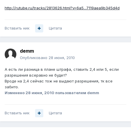
http://rutube.ru/tracks/2813626.html?v=6a5...7119aea9b345d4d
Вставить ник
Цитата
demm
Опубликовано
28 июня, 2010
А есть ли разница в плане штрафа, ставить 2,4 или 5, если
разрешения всеравно не будет?
Вроде на 2,4 сейчас тож не выдают разрешения, тк все
забито.
Изменено
28 июня, 2010
пользователем demm
Вставить ник
Цитата