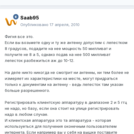
Saab95
Опубликовано
17 апреля, 2010
Фигня все это.
Если вы возьмете одну и ту же антенну допустим с лепестком
8 градусов, подадите на нее мощность 50 милливат и
получите не 8 а 5, однако подав на нее 500 милливат
лепесток разбежиться аж до 10-12.
На деле никто никогда не смотрит ни антенны, ни тем более не
измеряет их характеристики на месте, могут придраться
только к документам на антенну - ведь лепесток там указан
больше разрешенного.
Регистрировать клиентскую аппаратуру в диапазоне 2 и 5 ггц
не надо, но базу, если она стоит на улице регистрировать
надо в любом случае.
И клиентская аппаратура это та аппаратура - которая
используеться для получения оконечным пользователем
интернета. Если например вы у себя на вышке поставите