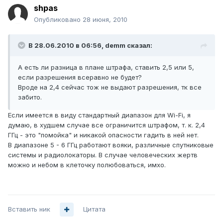
shpas
Опубликовано
28 июня, 2010
В 28.06.2010 в 06:56, demm сказал:
А есть ли разница в плане штрафа, ставить 2,5 или 5,
если разрешения всеравно не будет?
Вроде на 2,4 сейчас тож не выдают разрешения, тк все
забито.
Если имеется в виду стандартный диапазон для Wi-Fi, я
думаю, в худшем случае все ограничится штрафом, т. к. 2,4
ГГц - это "помойка" и никакой опасности гадить в ней нет.
В диапазоне 5 - 6 ГГц работают вояки, различные спутниковые
системы и радиолокаторы. В случае человеческих жертв
можно и небом в клеточку полюбоваться, имхо.
Вставить ник
Цитата