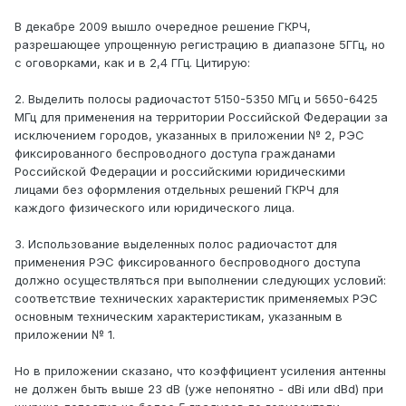
В декабре 2009 вышло очередное решение ГКРЧ,
разрешающее упрощенную регистрацию в диапазоне 5ГГц, но
с оговорками, как и в 2,4 ГГц. Цитирую:
2. Выделить полосы радиочастот 5150-5350 МГц и 5650-6425
МГц для применения на территории Российской Федерации за
исключением городов, указанных в приложении № 2, РЭС
фиксированного беспроводного доступа гражданами
Российской Федерации и российскими юридическими
лицами без оформления отдельных решений ГКРЧ для
каждого физического или юридического лица.
3. Использование выделенных полос радиочастот для
применения РЭС фиксированного беспроводного доступа
должно осуществляться при выполнении следующих условий:
соответствие технических характеристик применяемых РЭС
основным техническим характеристикам, указанным в
приложении № 1.
Но в приложении сказано, что коэффициент усиления антенны
не должен быть выше 23 dB (уже непонятно - dBi или dBd) при