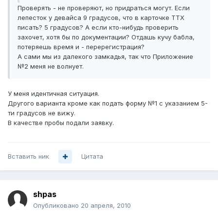
Проверять - не проверяют, но придраться могут. Если
лепесток у девайса 9 градусов, что в карточке ТТХ
писать? 5 градусов? А если кто-нибудь проверить
захочет, хотя бы по документации? Отдашь кучу бабла,
потеряешь время и - перерегистрация?
А сами мы из далекого замкадья, так что Приложение
№2 меня не волнует.
У меня идентичная ситуация.
Другого варианта кроме как подать форму №1 с указанием 5-
ти градусов не вижу.
В качестве пробы подали заявку.
Вставить ник
Цитата
shpas
Опубликовано
20 апреля, 2010