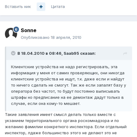
Вставить ник
Цитата
Sonne
Опубликовано
18 апреля, 2010
В 18.04.2010 в 08:46, Saab95 сказал:
Клиентские устройства не надо регистрировать, эта
информация у меня от самих проверяющих, они никогда
клиентские устройства не ищут, т.к. даже если и найдут
то ничего сделать не смогут. Так же если запалят базу у
оператора без частот, то будут постоянно выписывать
штрафы но предписание на ее демонтаж дадут только в
случае, если она кому-то мешает.
Такие заявления имеет смысл делать только вместе с
укзанием территориального органа роскомнадзора и по
желанию фамилии конкретного инспектора. Если отдельный
инспектор, лдаже большинство этого не делают это не