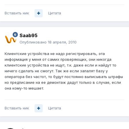
Вставить ник
Цитата
Saab95
Опубликовано
18 апреля, 2010
Клиентские устройства не надо регистрировать, эта
информация у меня от самих проверяющих, они никогда
клиентские устройства не ищут, т.к. даже если и найдут то
ничего сделать не смогут. Так же если запалят базу у
оператора без частот, то будут постоянно выписывать штрафы
но предписание на ее демонтаж дадут только в случае, если
она кому-то мешает.
Вставить ник
Цитата