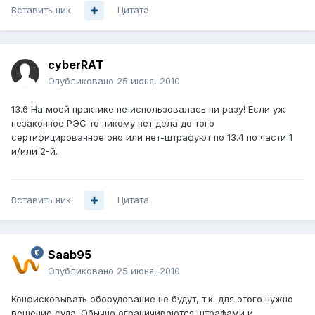
Вставить ник
Цитата
cyberRAT
Опубликовано
25 июня, 2010
13.6 На моей практике не использовалась ни разу! Если уж
незаконное РЭС то никому нет дела до того
сертифицированное оно или нет-штрафуют по 13.4 по части 1
и/или 2-й.
Вставить ник
Цитата
Saab95
Опубликовано
25 июня, 2010
Конфисковывать оборудование не будут, т.к. для этого нужно
решение суда. Обычно ограничиваются штрафами и