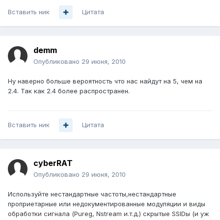
Вставить ник
Цитата
demm
Опубликовано
29 июня, 2010
Ну наверно больше вероятность что нас найдут на 5, чем на
2.4. Так как 2.4 более распространен.
Вставить ник
Цитата
cyberRAT
Опубликовано
29 июня, 2010
Используйте нестандартные частоты,нестандартные
проприетарные или недокументированные модуляции и виды
обработки сигнала (Pureg, Nstream и.т.д.) скрытые SSIDы (и уж