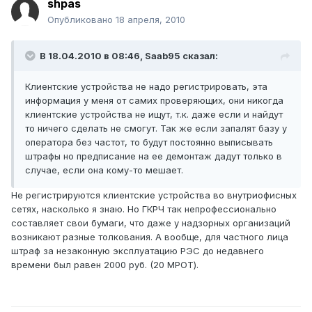
shpas
Опубликовано
18 апреля, 2010
В 18.04.2010 в 08:46, Saab95 сказал:
Клиентские устройства не надо регистрировать, эта
информация у меня от самих проверяющих, они никогда
клиентские устройства не ищут, т.к. даже если и найдут
то ничего сделать не смогут. Так же если запалят базу у
оператора без частот, то будут постоянно выписывать
штрафы но предписание на ее демонтаж дадут только в
случае, если она кому-то мешает.
Не регистрируются клиентские устройства во внутриофисных
сетях, насколько я знаю. Но ГКРЧ так непрофессионально
составляет свои бумаги, что даже у надзорных организаций
возникают разные толкования. А вообще, для частного лица
штраф за незаконную эксплуатацию РЭС до недавнего
времени был равен 2000 руб. (20 МРОТ).