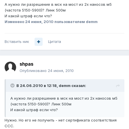
А нужно ли разрешение в мск на мост из 2х наносов м5
(частота 5150-5900)? Линк 500м
И какой штраф если что?
Изменено
24 июня, 2010
пользователем demm
Вставить ник
Цитата
shpas
Опубликовано
24 июня, 2010
В 24.06.2010 в 12:18, demm сказал:
А нужно ли разрешение в мск на мост из 2х наносов м5
(частота 5150-5900)? Линк 500м
И какой штраф если что?
Нужно. Но его не получить - нет сертификата соответствия
ССС.