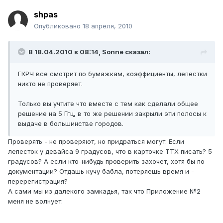
shpas
Опубликовано
18 апреля, 2010
В 18.04.2010 в 08:14, Sonne сказал:
ГКРЧ все смотрит по бумажкам, коэффициенты, лепестки
никто не проверяет.
Только вы учтите что вместе с тем как сделали общее
решение на 5 Ггц, в то же решении закрыли эти полосы к
выдаче в большинстве городов.
Проверять - не проверяют, но придраться могут. Если
лепесток у девайса 9 градусов, что в карточке ТТХ писать? 5
градусов? А если кто-нибудь проверить захочет, хотя бы по
документации? Отдашь кучу бабла, потеряешь время и -
перерегистрация?
А сами мы из далекого замкадья, так что Приложение №2
меня не волнует.