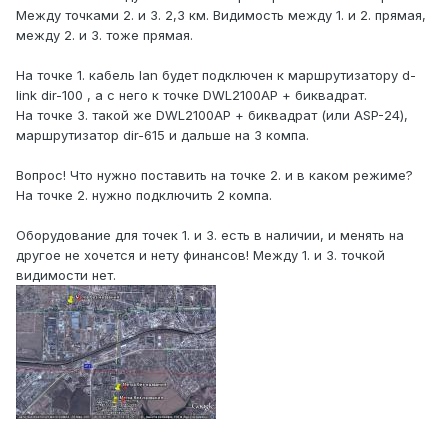
Между точками 2. и 3. 2,3 км. Видимость между 1. и 2. прямая,
между 2. и 3. тоже прямая.
На точке 1. кабель lan будет подключен к маршрутизатору d-
link dir-100 , а с него к точке DWL2100AP + биквадрат.
На точке 3. такой же DWL2100AP + биквадрат (или ASP-24),
маршрутизатор dir-615 и дальше на 3 компа.
Вопрос! Что нужно поставить на точке 2. и в каком режиме?
На точке 2. нужно подключить 2 компа.
Оборудование для точек 1. и 3. есть в наличии, и менять на
другое не хочется и нету финансов! Между 1. и 3. точкой
видимости нет.