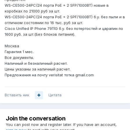
WS-CE500-24PC(24 порта PoE + 2 SFP/1000BT) новые в
коробках по 21000 руб за шт.
WS-CE500-24PC(24 порта PoE + 2 SPF/1000BT) б.у. без пыли и в
отличном состоянии по 16 тыс. руб за шт.
Cisco Unified IP Phone 7911G б.у. без потертостей и царапин по
1600 руб. за шт.(Без блоков питания).
Москва
Гарантия 1 мес.
Все документы.
Наличный и безналичный расчет.
Цены указаны за наличный расчет.
Предложения на почту verisitat тотка gmail.com
Вставить ник
Цитата
Join the conversation
You can post now and register later. If you have an account,