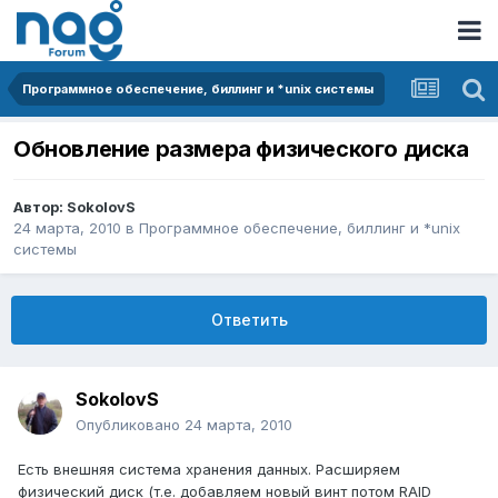
Программное обеспечение, биллинг и *unix системы
Обновление размера физического диска
Автор:
SokolovS
24 марта, 2010
в
Программное обеспечение, биллинг и *unix
системы
Ответить
SokolovS
Опубликовано
24 марта, 2010
Есть внешняя система хранения данных. Расширяем
физический диск (т.е. добавляем новый винт потом RAID