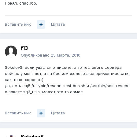
Понял, спасибо.
Вставить ник
Цитата
f13
Опубликовано
25 марта, 2010
SokolovS, если удастся отпишите, а то тестового сервера
сейчас у меня нет, а на боевом железе экспериментировать
как-то не хорошо :)
да, есть ещё /usr/bin/rescan-scsi-bus.sh и /usr/bin/scsi-rescan
в пакете sg3_utils, может это то самое
Вставить ник
Цитата
SokolovS