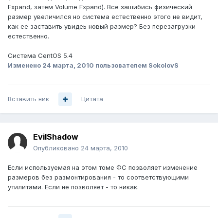
Expand, затем Volume Expand). Все зашибись физический
размер увеличился но система естественно этого не видит,
как ее заставить увидеь новый размер? Без перезагрузки
естественно.
Система CentOS 5.4
Изменено
24 марта, 2010
пользователем SokolovS
Вставить ник
Цитата
EvilShadow
Опубликовано
24 марта, 2010
Если используемая на этом томе ФС позволяет изменение
размеров без размонтирования - то соответствующими
утилитами. Если не позволяет - то никак.