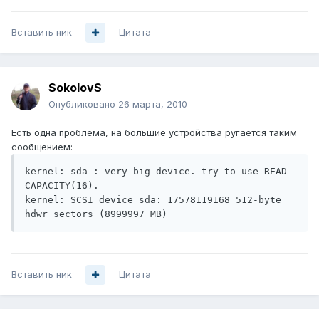
Вставить ник
Цитата
SokolovS
Опубликовано
26 марта, 2010
Есть одна проблема, на большие устройства ругается таким
сообщением:
kernel: sda : very big device. try to use READ 
CAPACITY(16).

kernel: SCSI device sda: 17578119168 512-byte 
hdwr sectors (8999997 MB)
Вставить ник
Цитата