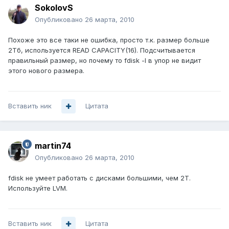
SokolovS
Опубликовано
26 марта, 2010
Похоже это все таки не ошибка, просто т.к. размер больше
2Тб, используется READ CAPACITY(16). Подсчитывается
правильный размер, но почему то fdisk -l в упор не видит
этого нового размера.
Вставить ник
Цитата
martin74
Опубликовано
26 марта, 2010
fdisk не умеет работать с дисками большими, чем 2T.
Используйте LVM.
Вставить ник
Цитата