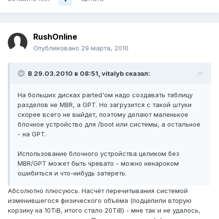
RushOnline
Опубликовано
29 марта, 2010
В 29.03.2010 в 08:51, vitalyb сказал:
На больших дисках parted'ом надо создавать таблицу
разделов не MBR, а GPT. Но загрузится с такой штуки
скорее всего не выйдет, поэтому делают маленькое
блочное устройство для /boot или системы, а остальное
- на GPT.
Использование блочного устройства целиком без
MBR/GPT может быть чревато - можно ненароком
ошибиться и что-нибудь затереть.
Абсолютно плюсуюсь. Насчёт перечитывания системой
изменившегося физического объёма (подцепили вторую
корзину на 10TiB, итого стало 20TiB) - мне так и не удалось,