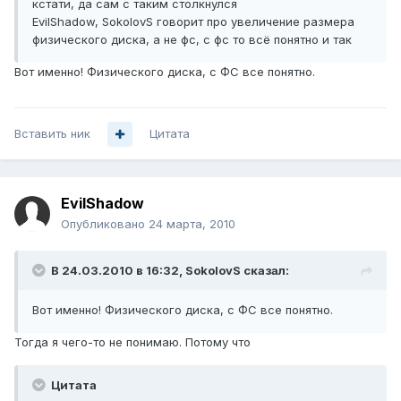
кстати, да сам с таким столкнулся
EvilShadow, SokolovS говорит про увеличение размера
физического диска, а не фс, с фс то всё понятно и так
Вот именно! Физического диска, с ФС все понятно.
Вставить ник
Цитата
EvilShadow
Опубликовано
24 марта, 2010
В 24.03.2010 в 16:32, SokolovS сказал:
Вот именно! Физического диска, с ФС все понятно.
Тогда я чего-то не понимаю. Потому что
Цитата