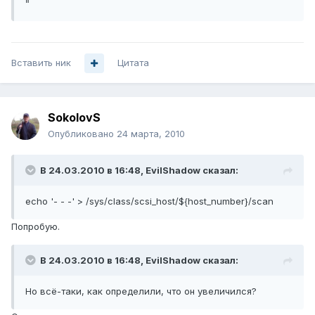
"
Вставить ник
Цитата
SokolovS
Опубликовано
24 марта, 2010
В 24.03.2010 в 16:48, EvilShadow сказал:
echo '- - -' > /sys/class/scsi_host/${host_number}/scan
Попробую.
В 24.03.2010 в 16:48, EvilShadow сказал:
Но всё-таки, как определили, что он увеличился?