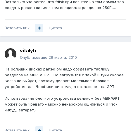
Вот только что parted, что fdisk при попытке на том самом sdb
создать раздел на весь том создавали раздел на 250Г.....
Вставить ник
Цитата
vitalyb
Опубликовано
29 марта, 2010
На больших дисках parted'ом надо создавать таблицу
разделов не MBR, а GPT. Но загрузится с такой штуки скорее
всего не выйдет, поэтому делают маленькое блочное
устройство для /boot или системы, а остальное - на GPT.
Использование блочного устройства целиком без MBR/GPT
может быть чревато - можно ненароком ошибиться и что-
нибудь затереть.
Вставить ник
Цитата