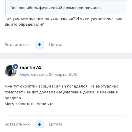
Все зашибись физический размер увеличился
Так увеличился или не увеличился? И если увеличился, как
Вы это определили?
Вставить ник
Цитата
martin74
Опубликовано
24 марта, 2010
мне тут скриптик scsi_rescan.sh попадался. На виртуалках
помогает - видит добавление\удаление диска, изменение
раздела...
Могу запостить, если что...
Вставить ник
Цитата