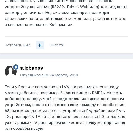
Очень просто, у внешних систем хранения данных есть
интерфейс управления (RS232, Telnet, Web и.т.д) там видно что
размер увеличился. Но, система сканирует размеры
физических носителей только в момент загрузки и потом это
значение не меняется. Вобщем так.
Вставить ник
Цитата
s.lobanov
Опубликовано
24 марта, 2010
Если у Вас всё построено на LVM, то расширяться на ходу
можно добавляя, например 2 новых винта в RAID1 и сказать
рейд-контроллеру, чтобы представлял их одним логическим
устройством, после этого выполняем команду из сообщения
#8, затем создаём из нового устройства PV, добавляем PV в
LG, расширяем LV за счёт нового пространства LG, а дальше
уже в рамках LV расширяем конкретную точку монтирования
или создаём новую