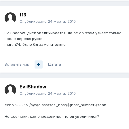
f13
Опубликовано
24 марта, 2010
EvilShadow, диск увеличивается, но ос об этом узнает только
после перезагрузки
martin74, было бы замечательно
Вставить ник
Цитата
EvilShadow
Опубликовано
24 марта, 2010
echo '- - -' > /sys/class/scsi_host/${host_number}/scan
Но всё-таки, как определили, что он увеличился?