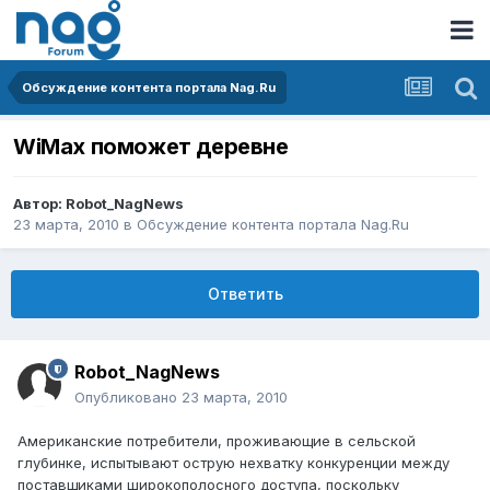
Обсуждение контента портала Nag.Ru
WiMax поможет деревне
Автор:
Robot_NagNews
23 марта, 2010
в
Обсуждение контента портала Nag.Ru
Ответить
Robot_NagNews
Опубликовано
23 марта, 2010
Американские потребители, проживающие в сельской
глубинке, испытывают острую нехватку конкуренции между
поставщиками широкополосного доступа, поскольку