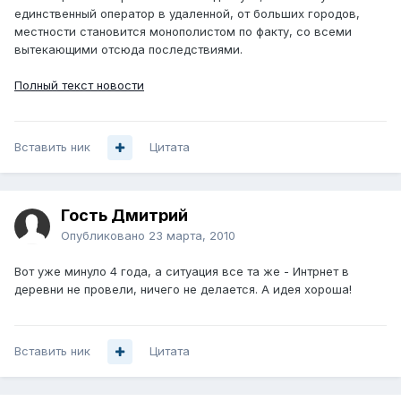
единственный оператор в удаленной, от больших городов,
местности становится монополистом по факту, со всеми
вытекающими отсюда последствиями.
Полный текст новости
Вставить ник
Цитата
Гость Дмитрий
Опубликовано
23 марта, 2010
Вот уже минуло 4 года, а ситуация все та же - Интрнет в
деревни не провели, ничего не делается. А идея хороша!
Вставить ник
Цитата