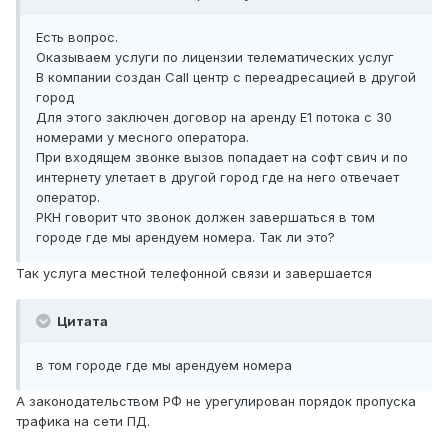
Есть вопрос.
Оказываем услуги по лицензии телематических услуг
В компании создан Сall центр с переадресацией в другой
город
Для этого заключен договор на аренду Е1 потока с 30
номерами у месного оператора.
При входящем звонке вызов попадает на софт свич и по
интернету улетает в другой город где на него отвечает
оператор.
РКН говорит что звонок должен завершаться в том
городе где мы арендуем номера. Так ли это?
Так услуга местной телефонной связи и завершается
Цитата
в том городе где мы арендуем номера
А законодательством РФ не урегулирован порядок пропуска
трафика на сети ПД.