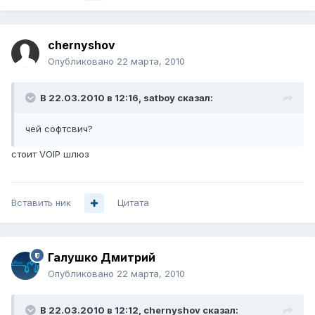
chernyshov
Опубликовано
22 марта, 2010
В 22.03.2010 в 12:16, satboy сказал:
чей софтсвич?
стоит VOIP шлюз
Вставить ник
Цитата
Галушко Дмитрий
Опубликовано
22 марта, 2010
В 22.03.2010 в 12:12, chernyshov сказал: