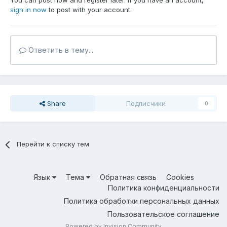
You can post now and register later. If you have an account,
sign in now
to post with your account.
Ответить в тему...
Share
Подписчики
0
Перейти к списку тем
Язык
Тема
Обратная связь
Cookies
Политика конфиденциальности
Политика обработки персональных данных
Пользовательское соглашение
Powered by Invision Community