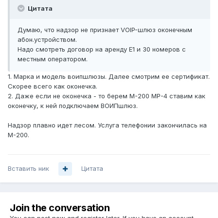
Цитата
Думаю, что надзор не признает VOIP-шлюз оконечным
абон.устройством.
Надо смотреть договор на аренду Е1 и 30 номеров с
местным оператором.
1. Марка и модель воипшлюзы. Далее смотрим ее сертификат.
Скорее всего как оконечка.
2. Даже если не оконечка - то берем М-200 МР-4 ставим как
оконечку, к ней подключаем ВОИПшлюз.
Надзор плавно идет лесом. Услуга телефонии закончилась на
М-200.
Вставить ник
Цитата
Join the conversation