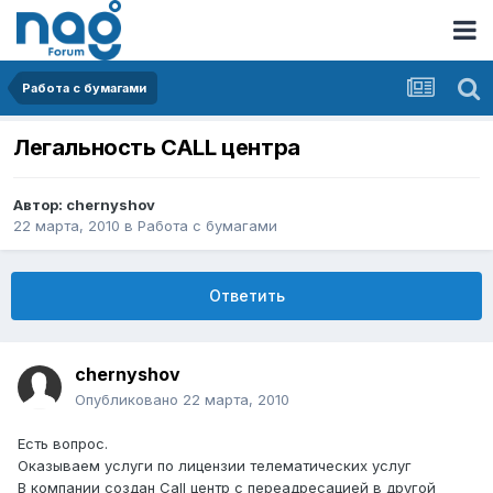
Работа с бумагами
Легальность CALL центра
Автор:
chernyshov
22 марта, 2010
в
Работа с бумагами
Ответить
chernyshov
Опубликовано
22 марта, 2010
Есть вопрос.
Оказываем услуги по лицензии телематических услуг
В компании создан Сall центр с переадресацией в другой