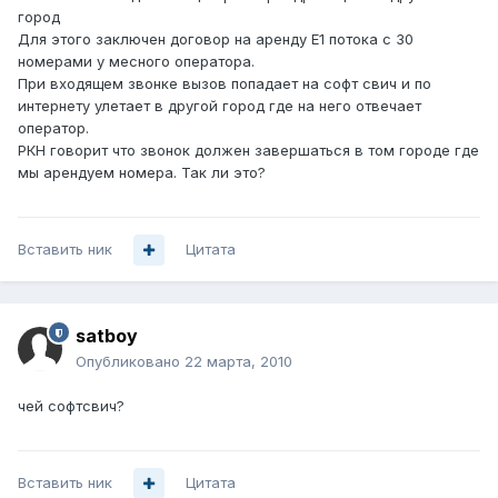
город
Для этого заключен договор на аренду Е1 потока с 30
номерами у месного оператора.
При входящем звонке вызов попадает на софт свич и по
интернету улетает в другой город где на него отвечает
оператор.
РКН говорит что звонок должен завершаться в том городе где
мы арендуем номера. Так ли это?
Вставить ник
Цитата
satboy
Опубликовано
22 марта, 2010
чей софтсвич?
Вставить ник
Цитата