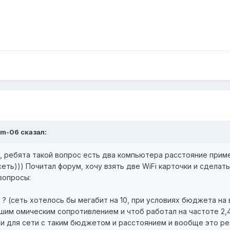
rim-06 сказал:
 ребята такой вопрос есть два компьютера расстояние приме
еть))) Почитал форум, хочу взять две WiFi карточки и сделат
вопросы:
ь ? (сеть хотелось бы мегабит на 10, при условиях бюджета на
шим омическим сопротивлением и чтоб работал на частоте 2,4 
ти для сети с таким бюджетом и расстоянием и вообще это реа