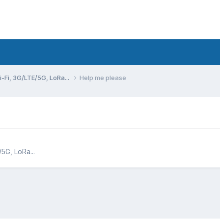
Fi, 3G/LTE/5G, LoRa...
Help me please
G, LoRa...