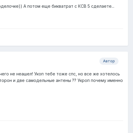
елочке)) А потом еще бикватрат с КСВ 5 сделаете...
Автор
его не неашел! Укоп тебе тоже спс, но все же хотелось
сторон и две самодельные антены ?? Укроп почему именно