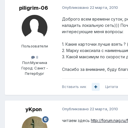
piligrim-06
Опубликовано
22 марта, 2010
Доброго всем времени суток, р
наладить локальную сеть))) Поч
интересующие меня вопросы:
1. Какие карточки лучше взять ?
Пользователи
2. Марку коаксиала с наименьши
3. Какой максимум по скорости 
8
Пол:
Мужчина
Город:
Санкт -
Спасибо за внимание, буду бла
Петербург
Вставить ник
Цитата
yKpon
Опубликовано
22 марта, 2010
читаем здесь
http://forum.nag.