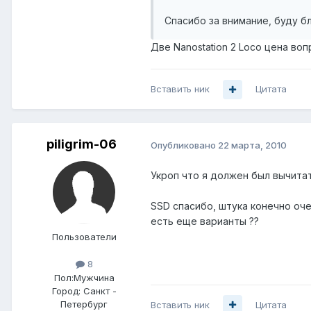
Спасибо за внимание, буду 
Две Nanostation 2 Loco цена воп
Вставить ник
Цитата
piligrim-06
Опубликовано
22 марта, 2010
Укроп что я должен был вычитат
SSD спасибо, штука конечно очен
есть еще варианты ??
Пользователи
8
Пол:
Мужчина
Город:
Санкт -
Петербург
Вставить ник
Цитата