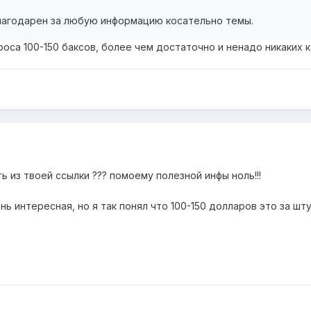
благодарен за любую информацию косательно темы.
роса 100-150 баксов, более чем достаточно и ненадо никаких к
ь из твоей ссылки ??? помоему полезной инфы ноль!!!
ь интересная, но я так понял что 100-150 долларов это за шту