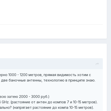
рно 1000 - 1200 метров, прямая видимость хотим с
ь две баночные антенны, технологию в принципе знаю.
 всю затею 2000 - 3000 руб.)
GHz. (растояние от антен до компов 7 и 10-15 метров).
льно? (напрягает растояние до компа 10-15 метров).