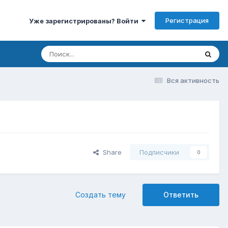
Регистрация
Уже зарегистрированы? Войти
Вся активность
Share
Подписчики
0
Создать тему
Ответить