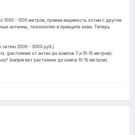
 1000 - 1200 метров, прямая видимость хотим с другом
чные антенны, технологию в принципе знаю. Теперь
ю затею 2000 - 3000 руб.)
. (растояние от антен до компов 7 и 10-15 метров).
но? (напрягает растояние до компа 10-15 метров).