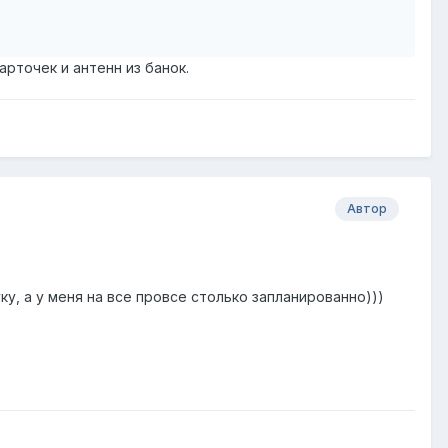
арточек и антенн из банок.
Автор
ку, а у меня на все провсе столько запланированно)))