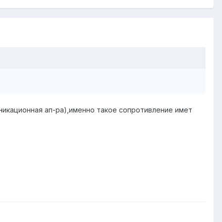
икационная ап-ра),именно такое сопротивление имет